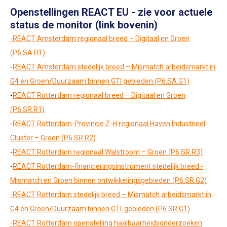
Openstellingen REACT EU - zie voor actuele
status de monitor (link bovenin)
-REACT Amsterdam regionaal breed – Digitaal en Groen
(P6.SA.R1)
-
REACT Amsterdam stedelijk breed – Mismatch arbeidsmarkt in
G4 en Groen/Duurzaam binnen GTI gebieden (P6.SA.G1)
-
REACT Rotterdam regionaal breed – Digitaal en Groen
(P6.SR.R1)
-
REACT Rotterdam-Provincie Z-H regionaal Haven Industrieel
Cluster – Groen (P6.SR.R2)
-
REACT Rotterdam regionaal Walstroom – Groen (P6.SR.R3)
-
REACT Rotterdam-financieringsinstrument stedelijk breed -
Mismatch en Groen binnen ontwikkelingsgebieden (P6.SR.G2)
-REACT Rotterdam stedelijk breed – Mismatch arbeidsmarkt in
G4 en Groen/Duurzaam binnen GTI-gebieden (P6.SR.G1)
-REACT Rotterdam openstelling haalbaarheidsonderzoeken