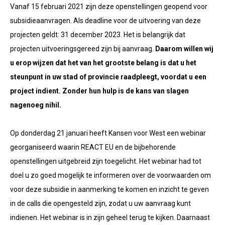
Vanaf 15 februari 2021 zijn deze openstellingen geopend voor
subsidieaanvragen. Als deadline voor de uitvoering van deze
projecten geldt: 31 december 2023. Het is belangrijk dat
projecten uitvoeringsgereed zijn bij aanvraag.
Daarom willen wij
u erop wijzen dat het van het grootste belang is dat u het
steunpunt in uw stad of provincie raadpleegt, voordat u een
project indient. Zonder hun hulp is de kans van slagen
nagenoeg nihil.
Op donderdag 21 januari heeft Kansen voor West een webinar
georganiseerd waarin REACT EU en de bijbehorende
openstellingen uitgebreid zijn toegelicht. Het webinar had tot
doel u zo goed mogelijk te informeren over de voorwaarden om
voor deze subsidie in aanmerking te komen en inzicht te geven
in de calls die opengesteld zijn, zodat u uw aanvraag kunt
indienen. Het webinar is in zijn geheel terug te kijken. Daarnaast