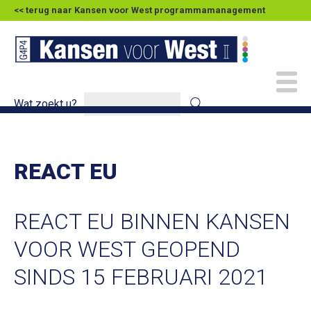
<< terug naar Kansen voor West programmamanagement
Wat zoekt u?
REACT EU
REACT EU BINNEN KANSEN
VOOR WEST GEOPEND
SINDS 15 FEBRUARI 2021