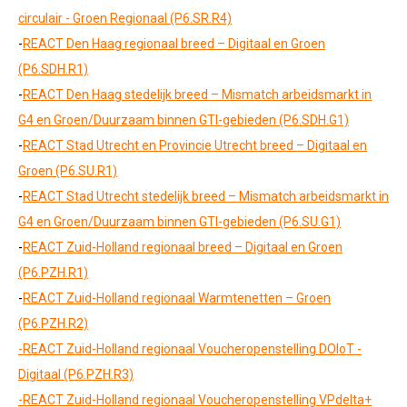
circulair - Groen Regionaal (P6.SR.R4)
-
REACT Den Haag regionaal breed – Digitaal en Groen
(P6.SDH.R1)
-
REACT Den Haag stedelijk breed – Mismatch arbeidsmarkt in
G4 en Groen/Duurzaam binnen GTI-gebieden (P6.SDH.G1)
-
REACT Stad Utrecht en Provincie Utrecht breed – Digitaal en
Groen (P6.SU.R1)
-
REACT Stad Utrecht stedelijk breed – Mismatch arbeidsmarkt in
G4 en Groen/Duurzaam binnen GTI-gebieden (P6.SU.G1)
-
REACT Zuid-Holland regionaal breed – Digitaal en Groen
(P6.PZH.R1)
-
REACT Zuid-Holland regionaal Warmtenetten – Groen
(P6.PZH.R2)
-REACT Zuid-Holland regionaal Voucheropenstelling DOIoT -
Digitaal (P6.PZH.R3)
-REACT Zuid-Holland regionaal Voucheropenstelling VPdelta+