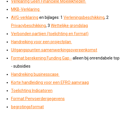
Verklaring Geen Financiële Moeilijkheden
MKB-Verklaring
AVG-verklaring
en bijlages: 1
Verleningsbeschikking
, 2
Privacybeschikking
, 3
Wettelijke grondslag
Verbonden partijen (toelichting en format)
Handreiking voor een projectplan
Uitgangspunten samenwerkingsovereenkomst
Format berekening Funding Gap -
alleen bij onrendabele top
- subsidies
Handreiking businesscase
Korte handleiding voor een EFRO aanvraag
Toelichting Indicatoren
Format Penvoerdergegevens
begrotingsformat