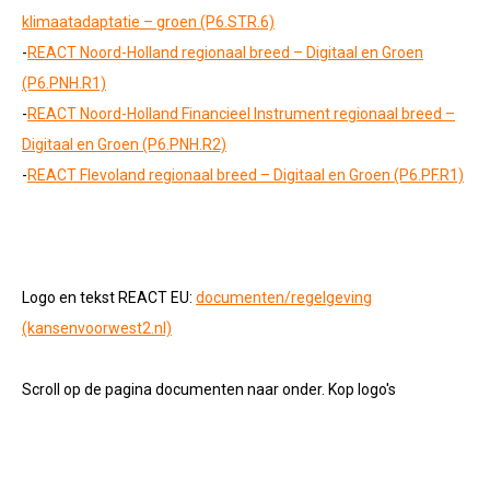
klimaatadaptatie – groen (P6.STR.6)
-
REACT Noord-Holland regionaal breed – Digitaal en Groen
(P6.PNH.R1)
-
REACT Noord-Holland Financieel Instrument regionaal breed –
Digitaal en Groen (P6.PNH.R2)
-
REACT Flevoland regionaal breed – Digitaal en Groen (P6.PF.R1)
Logo en tekst REACT EU:
documenten/regelgeving
(kansenvoorwest2.nl)
Scroll op de pagina documenten naar onder. Kop logo's