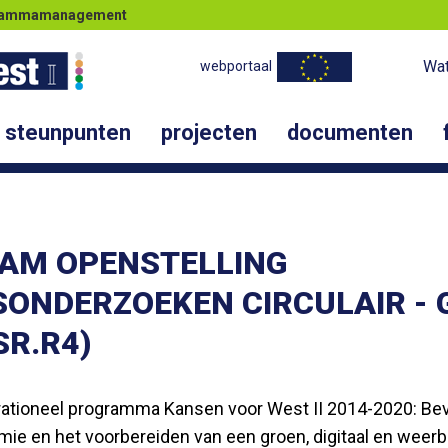
ogrammamanagement
Wat
webportaal
steunpunten
projecten
documenten
AM OPENSTELLING
ONDERZOEKEN CIRCULAIR - 
SR.R4)
perationeel programma Kansen voor West II 2014-2020: Bev
ie en het voorbereiden van een groen, digitaal en weer