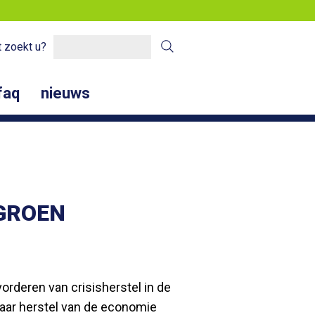
 zoekt u?
faq
nieuws
GROEN
orderen van crisisherstel in de
baar herstel van de economie