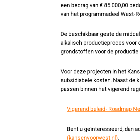
een bedrag van € 85.000,00 bedoe
van het programmadeel West-Reg
De beschikbaar gestelde midde
alkalisch productieproces voor
grondstoffen voor de productie 
Voor deze projecten in het Ka
subsidiabele kosten. Naast de 
passen binnen het vigerend regi
Vigerend beleid- Roadmap N
Bent u geïnteresseerd, dan 
(kansenvoorwest.nl)
.