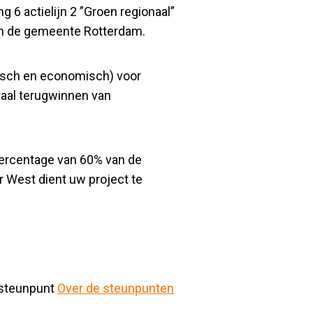
 6 actielijn 2 ”Groen regionaal”
an de gemeente Rotterdam.
isch en economisch) voor
raal terugwinnen van
ercentage van 60% van de
 West dient uw project te
 steunpunt
Over de steunpunten