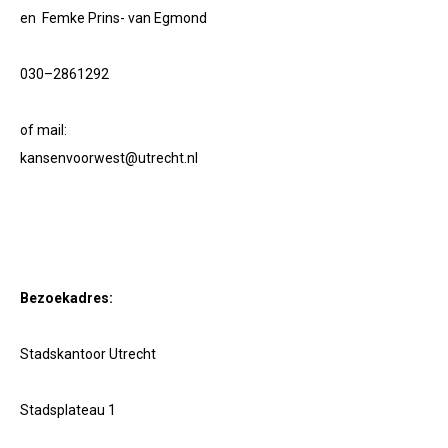
en
Femke Prins- van Egmond
030–2861292
of mail:
kansenvoorwest@utrecht.nl
Bezoekadres:
Stadskantoor Utrecht
Stadsplateau 1