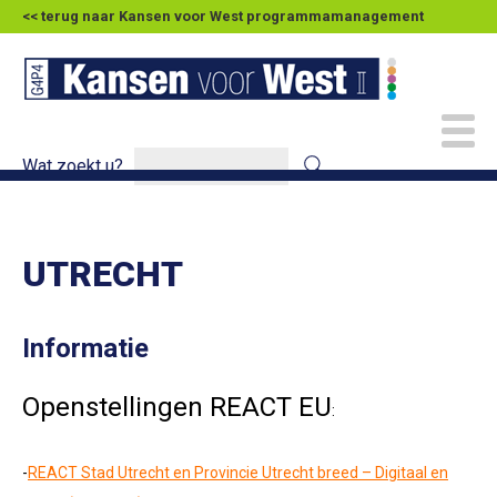
<< terug naar Kansen voor West programmamanagement
Wat zoekt u?
UTRECHT
Informatie
Openstellingen REACT EU
:
-
REACT Stad Utrecht en Provincie Utrecht breed – Digitaal en