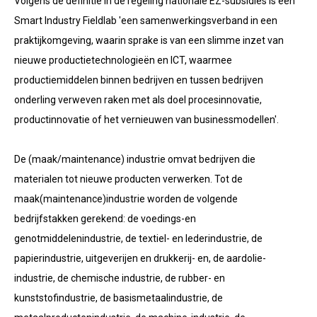
Volgens de definitie in de regeling nationale EZ-subsidies is een
Smart Industry Fieldlab 'een samenwerkingsverband in een
praktijkomgeving, waarin sprake is van een slimme inzet van
nieuwe productietechnologieën en ICT, waarmee
productiemiddelen binnen bedrijven en tussen bedrijven
onderling verweven raken met als doel procesinnovatie,
productinnovatie of het vernieuwen van businessmodellen'.
De (maak/maintenance) industrie omvat bedrijven die
materialen tot nieuwe producten verwerken. Tot de
maak(maintenance)industrie worden de volgende
bedrijfstakken gerekend: de voedings-en
genotmiddelenindustrie, de textiel- en lederindustrie, de
papierindustrie, uitgeverijen en drukkerij- en, de aardolie-
industrie, de chemische industrie, de rubber- en
kunststofindustrie, de basismetaalindustrie, de