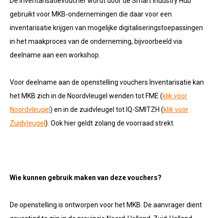
De inventarisatievoucher wordt door de Smart Industry Hub
gebruikt voor MKB-ondernemingen die daar voor een
inventarisatie krijgen van mogelijke digitaliseringstoepassingen
in het maakproces van de onderneming, bijvoorbeeld via
deelname aan een workshop.
Voor deelname aan de openstelling vouchers Inventarisatie kan
het MKB zich in de Noordvleugel wenden tot FME (
klik voor
Noordvleugel
) en in de zuidvleugel tot IQ-SMITZH
(
klik voor
Zuidvleugel
). Ook hier geldt zolang de voorraad strekt.
Wie kunnen gebruik maken van deze vouchers?
De openstelling is ontworpen voor het MKB. De aanvrager dient