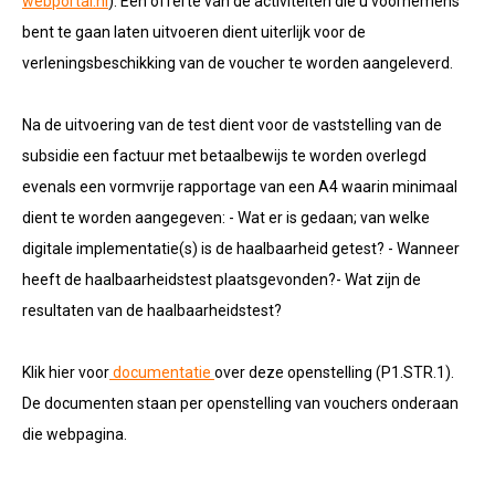
webportal.nl
).
Een offerte van de activiteiten die u voornemens
bent te gaan laten uitvoeren dient uiterlijk voor de
verleningsbeschikking van de voucher te worden aangeleverd.
Na de uitvoering van de test dient voor de vaststelling van de
subsidie een factuur met betaalbewijs te worden overlegd
evenals een vormvrije rapportage van een A4 waarin minimaal
dient te worden aangegeven: - Wat er is gedaan; van welke
digitale implementatie(s) is de haalbaarheid getest? - Wanneer
heeft de haalbaarheidstest plaatsgevonden?- Wat zijn de
resultaten van de haalbaarheidstest?
Klik hier voor
documentatie
over deze openstelling (P1.STR.1).
De documenten staan per openstelling van vouchers onderaan
die webpagina.