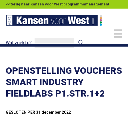
<< terug naar Kansen voor West programmamanagement
Wat zoekt u?
OPENSTELLING VOUCHERS
SMART INDUSTRY
FIELDLABS P1.STR.1+2
GESLOTEN PER 31 december 2022