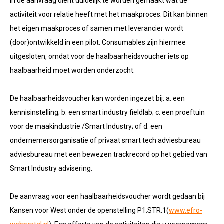
In de aanvraag dient duidelijk te worden gemaakt wat de
activiteit voor relatie heeft met het maakproces. Dit kan binnen
het eigen maakproces of samen met leverancier wordt
(door)ontwikkeld in een pilot. Consumables zijn hiermee
uitgesloten, omdat voor de haalbaarheidsvoucher iets op
haalbaarheid moet worden onderzocht.
De haalbaarheidsvoucher kan worden ingezet bij: a. een
kennisinstelling; b. een smart industry fieldlab; c. een proeftuin
voor de maakindustrie /Smart Industry; of d. een
ondernemersorganisatie of privaat smart tech adviesbureau
adviesbureau met een bewezen trackrecord op het gebied van
Smart Industry advisering.
De aanvraag voor een haalbaarheidsvoucher wordt gedaan bij
Kansen voor West onder de openstelling P1.STR.1(
www.efro-