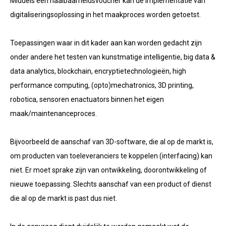
Middels een haalbaarheidsvoucher kan de implementatie van
digitaliseringsoplossing in het maakproces worden getoetst.
Toepassingen waar in dit kader aan kan worden gedacht zijn
onder andere het testen van kunstmatige intelligentie, big data &
data analytics, blockchain, encryptietechnologieën, high
performance computing, (opto)mechatronics, 3D printing,
robotica, sensoren enactuators binnen het eigen
maak/maintenanceproces.
Bijvoorbeeld de aanschaf van 3D-software, die al op de markt is,
om producten van toeleveranciers te koppelen (interfacing) kan
niet. Er moet sprake zijn van ontwikkeling, doorontwikkeling of
nieuwe toepassing. Slechts aanschaf van een product of dienst
die al op de markt is past dus niet.