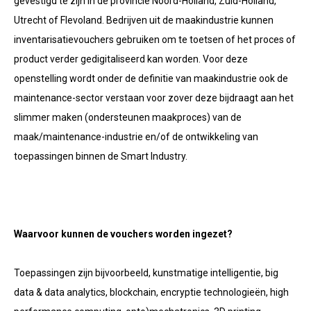
gevestigd te zijn in de provincie Noord-Holland, Zuid-Holland,
Utrecht of Flevoland. Bedrijven uit de maakindustrie kunnen
inventarisatievouchers gebruiken om te toetsen of het proces of
product verder gedigitaliseerd kan worden. Voor deze
openstelling wordt onder de definitie van maakindustrie ook de
maintenance-sector verstaan voor zover deze bijdraagt aan het
slimmer maken (ondersteunen maakproces) van de
maak/maintenance-industrie en/of de ontwikkeling van
toepassingen binnen de Smart Industry.
Waarvoor kunnen de vouchers worden ingezet?
Toepassingen zijn bijvoorbeeld, kunstmatige intelligentie, big
data & data analytics, blockchain, encryptie technologieën, high