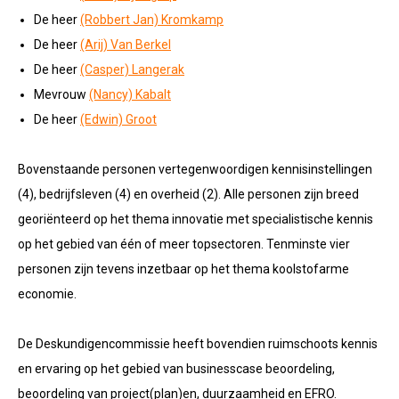
De heer
(Robbert Jan) Kromkamp
De heer
(Arij) Van Berkel
De heer
(Casper) Langerak
Mevrouw
(Nancy) Kabalt
De heer
(Edwin) Groot
Bovenstaande personen vertegenwoordigen kennisinstellingen
(4), bedrijfsleven (4) en overheid (2). Alle personen zijn breed
georiënteerd op het thema innovatie met specialistische kennis
op het gebied van één of meer topsectoren. Tenminste vier
personen zijn tevens inzetbaar op het thema koolstofarme
economie.
De Deskundigencommissie heeft bovendien ruimschoots kennis
en ervaring op het gebied van businesscase beoordeling,
beoordeling van project(plan)en, duurzaamheid en EFRO.