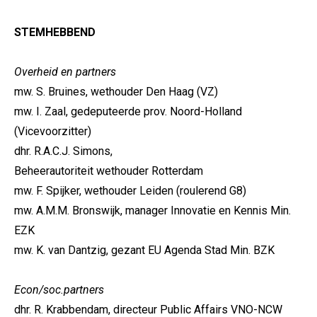
STEMHEBBEND
Overheid en partners
mw. S. Bruines, wethouder Den Haag
(VZ)
mw. I. Zaal, gedeputeerde prov. Noord-Holland
(Vicevoorzitter)
dhr. R.A.C.J. Simons,
Beheerautoriteit wethouder Rotterdam
mw. F. Spijker, wethouder Leiden (roulerend G8)
mw. A.M.M. Bronswijk, manager Innovatie en Kennis Min.
EZK
mw. K. van Dantzig, gezant EU Agenda Stad Min. BZK
Econ/soc.partners
dhr. R. Krabbendam, directeur Public Affairs VNO-NCW