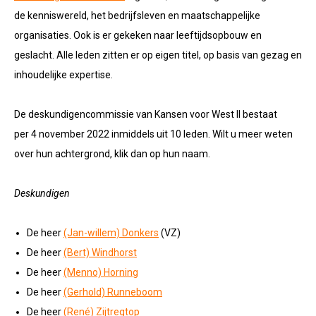
de kenniswereld, het bedrijfsleven en maatschappelijke
organisaties. Ook is er gekeken naar leeftijdsopbouw en
geslacht. Alle leden zitten er op eigen titel, op basis van gezag en
inhoudelijke expertise.
De deskundigencommissie van Kansen voor West II bestaat
per 4 november 2022 inmiddels uit 10 leden. Wilt u meer weten
over hun achtergrond, klik dan op hun naam.
Deskundigen
De heer
(Jan-willem) Donkers
(VZ)
De heer
(Bert) Windhorst
De heer
(Menno) Horning
De heer
(Gerhold) Runneboom
De heer
(
René) Zijtregtop