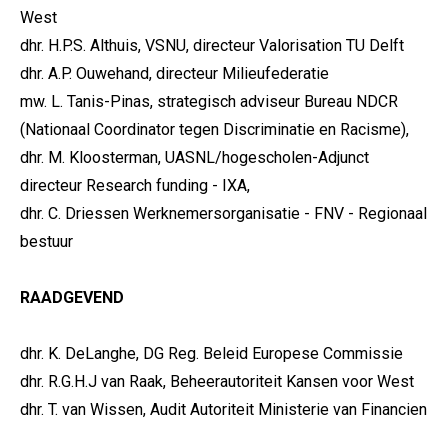
West
dhr. H.P.S. Althuis, VSNU, directeur Valorisation TU Delft
dhr. A.P. Ouwehand, directeur Milieufederatie
mw. L. Tanis-Pinas, strategisch adviseur Bureau NDCR
(Nationaal Coordinator tegen Discriminatie en Racisme),
dhr. M. Kloosterman, UASNL/hogescholen-Adjunct
directeur Research funding - IXA,
dhr. C. Driessen
Werknemersorganisatie - FNV - Regionaal
bestuur
RAADGEVEND
dhr. K. DeLanghe, DG Reg. Beleid Europese Commissie
dhr. R.G.H.J van Raak, Beheerautoriteit Kansen voor West
dhr. T. van Wissen, Audit Autoriteit Ministerie van Financien