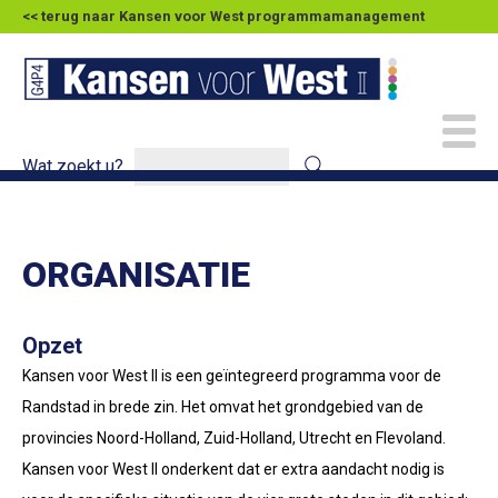
<< terug naar Kansen voor West programmamanagement
Wat zoekt u?
ORGANISATIE
Opzet
Kansen voor West II is een geïntegreerd programma voor de
Randstad in brede zin. Het omvat het grondgebied van de
provincies Noord-Holland, Zuid-Holland, Utrecht en Flevoland.
Kansen voor West II onderkent dat er extra aandacht nodig is