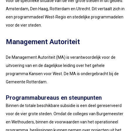
voor de specifieke situatie van de vier grote steden in dit gebied:
Amsterdam, Den Haag, Rotterdam en Utrecht. Dit vertaalt zich in
een programmadeel West-Regio en stedelijke programmadelen
voor de vier steden.
Management Autoriteit
De Management Autoriteit (MA) is verantwoordelijk voor de
uitvoering van en de dagelijkse leiding over het gehele
programma Kansen voor West. De MA is ondergebracht bij de
Gemeente Rotterdam.
Programmabureaus en steunpunten
Binnen de totale beschikbare subsidie is een deel gereserveerd
voor de vier grote steden. Omdat de colleges van Burgemeester
en Wethouders, binnen de voorwaarden van het operationeel
programma, beslissingen kunnen nemen over projecten uit het