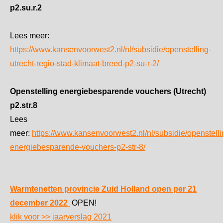
p2.su.r.2
Lees meer:
https://www.kansenvoorwest2.nl/nl/subsidie/openstelling-
utrecht-regio-stad-klimaat-breed-p2-su-r-2/
Openstelling energiebesparende vouchers (Utrecht)
p2.str.8
Lees
meer:
https://www.kansenvoorwest2.nl/nl/subsidie/openstelli
energiebesparende-vouchers-p2-str-8/
Warmtenetten provincie Zuid Holland open per 21
december 2022
OPEN!
klik voor >> jaarverslag 2021