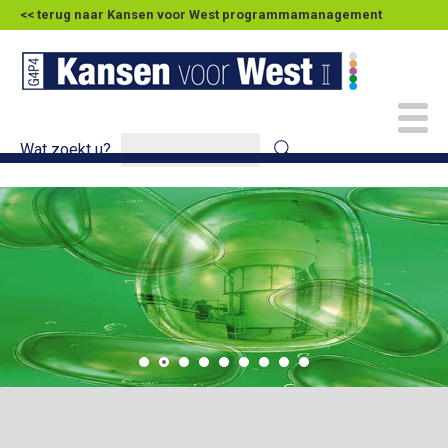
<< terug naar Kansen voor West programmamanagement
Wat zoekt u?
ANSEN VOOR WEST
014 - 2020