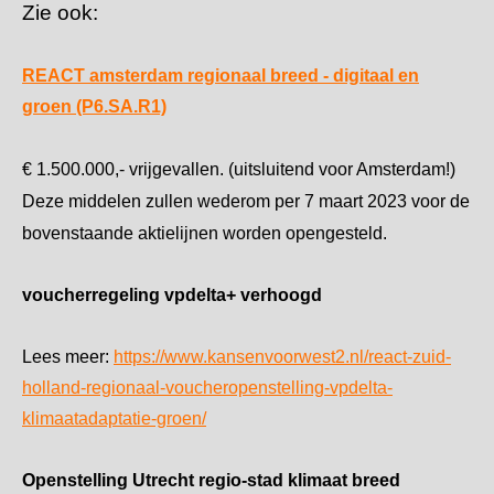
Zie ook:
REACT amsterdam regionaal breed - digitaal en
groen (P6.SA.R1)
€ 1.500.000,- vrijgevallen. (uitsluitend voor Amsterdam!)
Deze middelen zullen wederom per 7 maart 2023 voor de
bovenstaande aktielijnen worden opengesteld.
voucherregeling vpdelta+ verhoogd
Lees meer:
https://www.kansenvoorwest2.nl/react-zuid-
holland-regionaal-voucheropenstelling-vpdelta-
klimaatadaptatie-groen/
Openstelling Utrecht regio-stad klimaat breed