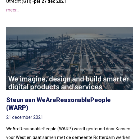
Utrecht (GTI) -
per 27 dec 2021
meer...
Steun aan WeAreReasonablePeople
(WARP)
21 december 2021
WeAreReasonablePeople (WARP) wordt gesteund door Kansen
voor West en gaat samen met de gemeente Rotterdam werken