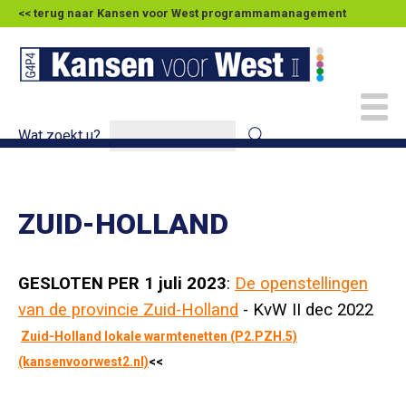
<< terug naar Kansen voor West programmamanagement
Wat zoekt u?
ZUID-HOLLAND
GESLOTEN PER 1 juli 2023
:
De openstellingen
van de provincie Zuid-Holland
- KvW II dec 2022
Zuid-Holland lokale warmtenetten (P2.PZH.5)
(kansenvoorwest2.nl)
<<