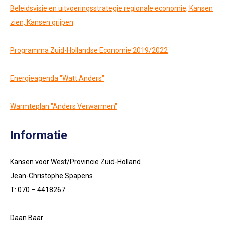
Beleidsvisie en uitvoeringsstrategie regionale economie; Kansen
zien, Kansen grijpen
Programma Zuid-Hollandse Economie 2019/2022
Energieagenda "Watt Anders"
Warmteplan "Anders Verwarmen"
Informatie
Kansen voor West/Provincie Zuid-Holland
Jean-Christophe Spapens
T: 070 – 4418267
Daan Baar