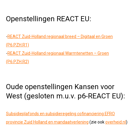
Openstellingen REACT EU:
-
REACT Zuid-Holland regionaal breed – Digitaal en Groen
(P6.PZH.R1)
-
REACT Zuid-Holland regionaal Warmtenetten – Groen
(P6.PZH.R2)
Oude openstellingen Kansen voor
West (gesloten m.u.v. p6-REACT EU):
Subsidieplafonds en subsidieregeling cofinanciering EFRO
provincie Zuid Holland en mandaatverlening
(zie ook
overheid.nl
)