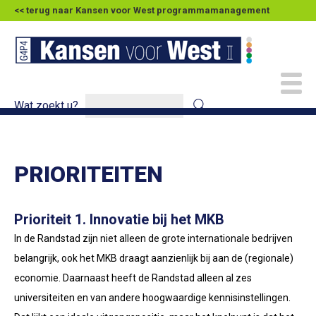
<< terug naar Kansen voor West programmamanagement
Wat zoekt u?
PRIORITEITEN
Prioriteit 1. Innovatie bij het MKB
In de Randstad zijn niet alleen de grote internationale bedrijven
belangrijk, ook het MKB draagt aanzienlijk bij aan de (regionale)
economie. Daarnaast heeft de Randstad alleen al zes
universiteiten en van andere hoogwaardige kennisinstellingen.