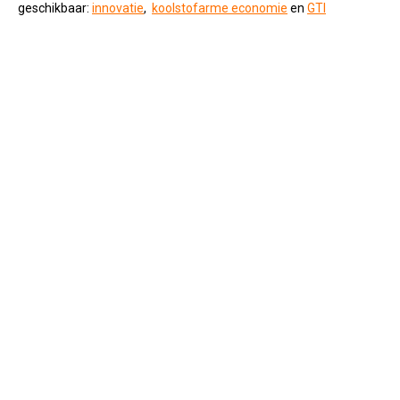
geschikbaar:
innovatie
,
koolstofarme economie
en
GTI