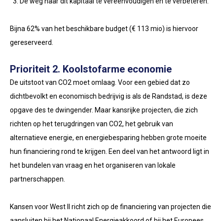
De weg naar dit kapitaal te vereenvoudigen en te verbeteren.
Bijna 62% van het beschikbare budget (€ 113 mio) is hiervoor
gereserveerd.
Prioriteit 2. Koolstofarme economie
De uitstoot van CO2 moet omlaag. Voor een gebied dat zo
dichtbevolkt en economisch bedrijvig is als de Randstad, is deze
opgave des te dwingender. Maar kansrijke projecten, die zich
richten op het terugdringen van CO2, het gebruik van
alternatieve energie, en energiebesparing hebben grote moeite
hun financiering rond te krijgen. Een deel van het antwoord ligt in
het bundelen van vraag en het organiseren van lokale
partnerschappen.
Kansen voor West II richt zich op de financiering van projecten die
aansluiten bij het Nationaal Energieakkoord of bij het Europees