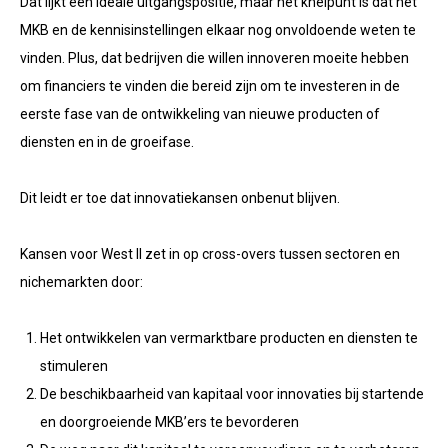
Dat lijkt een ideale uitgangspositie, maar het knelpunt is dat het
MKB en de kennisinstellingen elkaar nog onvoldoende weten te
vinden. Plus, dat bedrijven die willen innoveren moeite hebben
om financiers te vinden die bereid zijn om te investeren in de
eerste fase van de ontwikkeling van nieuwe producten of
diensten en in de groeifase.
Dit leidt er toe dat innovatiekansen onbenut blijven.
Kansen voor West II zet in op cross-overs tussen sectoren en
nichemarkten door:
Het ontwikkelen van vermarktbare producten en diensten te
stimuleren
De beschikbaarheid van kapitaal voor innovaties bij startende
en doorgroeiende MKB’ers te bevorderen