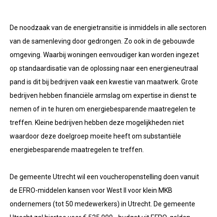
De noodzaak van de energietransitie is inmiddels in alle sectoren
van de samenleving door gedrongen. Zo ook in de gebouwde
omgeving. Waarbij woningen eenvoudiger kan worden ingezet
op standaardisatie van de oplossing naar een energieneutraal
pand is dit bij bedrijven vaak een kwestie van maatwerk. Grote
bedrijven hebben financiële armslag om expertise in dienst te
nemen of in te huren om energiebesparende maatregelen te
treffen. Kleine bedrijven hebben deze mogelijkheden niet
waardoor deze doelgroep moeite heeft om substantiële
energiebesparende maatregelen te treffen.
De gemeente Utrecht wil een voucheropenstelling doen vanuit
de EFRO-middelen kansen voor West II voor klein MKB
ondernemers (tot 50 medewerkers) in Utrecht. De gemeente