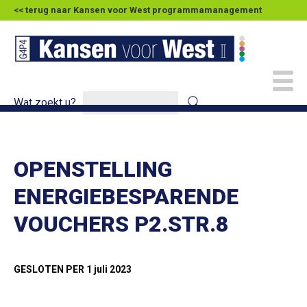
<< terug naar Kansen voor West programmamanagement
Wat zoekt u?
OPENSTELLING
ENERGIEBESPARENDE
VOUCHERS P2.STR.8
GESLOTEN PER 1 juli 2023