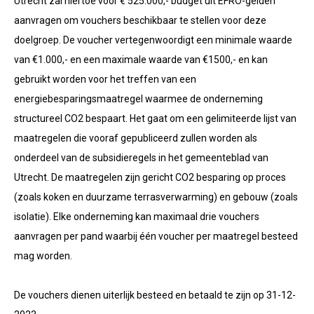
Utrecht zal hiertoe voor € 525.000,- budget uit EFRO-gelden
aanvragen om vouchers beschikbaar te stellen voor deze
doelgroep. De voucher vertegenwoordigt een minimale waarde
van €1.000,- en een maximale waarde van €1500,- en kan
gebruikt worden voor het treffen van een
energiebesparingsmaatregel waarmee de onderneming
structureel CO2 bespaart. Het gaat om een gelimiteerde lijst van
maatregelen die vooraf gepubliceerd zullen worden als
onderdeel van de subsidieregels in het gemeenteblad van
Utrecht. De maatregelen zijn gericht CO2 besparing op proces
(zoals koken en duurzame terrasverwarming) en gebouw (zoals
isolatie). Elke onderneming kan maximaal drie vouchers
aanvragen per pand waarbij één voucher per maatregel besteed
mag worden.
De vouchers dienen uiterlijk besteed en betaald te zijn op 31-12-