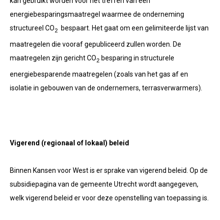
kan gebruikt worden voor het treffen van een
energiebesparingsmaatregel waarmee de onderneming
structureel CO
bespaart. Het gaat om een gelimiteerde lijst van
2
maatregelen die vooraf gepubliceerd zullen worden. De
maatregelen zijn gericht CO
besparing in structurele
2
energiebesparende maatregelen (zoals van het gas af en
isolatie in gebouwen van de ondernemers, terrasverwarmers).
Vigerend (regionaal of lokaal) beleid
Binnen Kansen voor West is er sprake van vigerend beleid. Op de
subsidiepagina van de gemeente Utrecht wordt aangegeven,
welk vigerend beleid er voor deze openstelling van toepassing is.