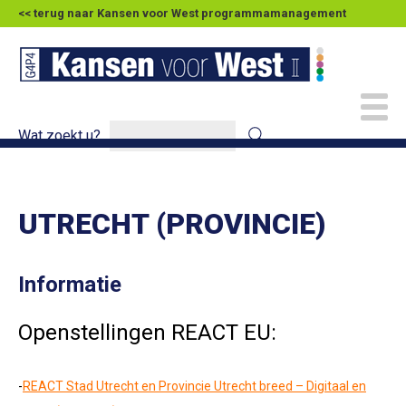
<< terug naar Kansen voor West programmamanagement
Wat zoekt u?
UTRECHT (PROVINCIE)
Informatie
Openstellingen REACT EU:
-
REACT Stad Utrecht en Provincie Utrecht breed – Digitaal en