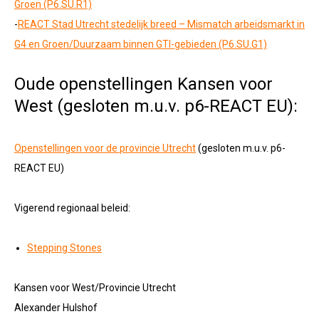
Groen (P6.SU.R1)
-
REACT Stad Utrecht stedelijk breed – Mismatch arbeidsmarkt in
G4 en Groen/Duurzaam binnen GTI-gebieden (P6.SU.G1)
Oude openstellingen Kansen voor
West (gesloten m.u.v. p6-REACT EU):
Openstellingen voor de provincie Utrecht
(gesloten m.u.v. p6-
REACT EU)
Vigerend regionaal beleid:
Stepping Stones
Kansen voor West/Provincie Utrecht
Alexander Hulshof