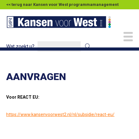
<< terug naar Kansen voor West programmamanagement
Wat zoekt u?
AANVRAGEN
Voor REACT EU:
https://www.kansenvoorwest2.nl/nl/subsidie/react-eu/