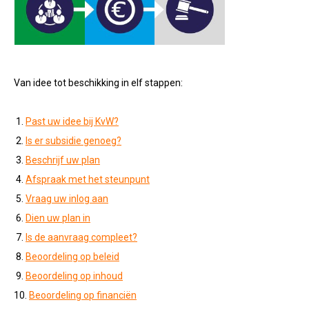
Van idee tot beschikking in elf stappen:
1.
Past uw idee bij KvW?
2.
Is er subsidie genoeg?
3.
Beschrijf uw plan
4.
Afspraak met het steunpunt
5.
Vraag uw inlog aan
6.
Dien uw plan in
7.
Is de aanvraag compleet?
8.
Beoordeling op beleid
9.
Beoordeling op inhoud
10.
Beoordeling op financiën