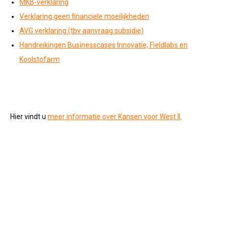
MKB-verklaring
Verklaring geen financiele moeilijkheden
AVG verklaring (tbv aanvraag subsidie)
Handreikingen Businesscases Innovatie, Fieldlabs en
Koolstofarm
Hier vindt u
meer informatie over Kansen voor West II
.