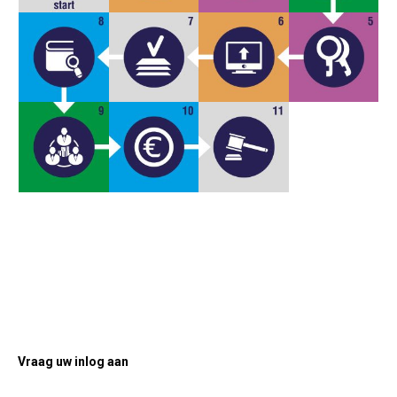
Vraag uw inlog aan