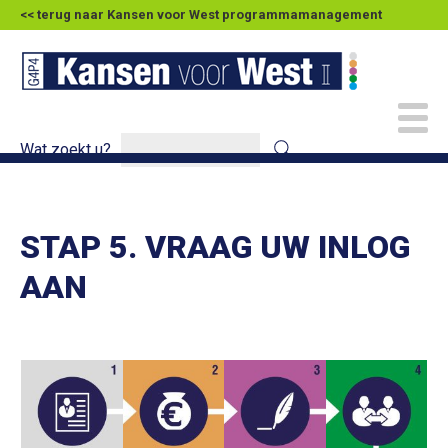
<< terug naar Kansen voor West programmamanagement
Wat zoekt u?
STAP 5. VRAAG UW INLOG
AAN