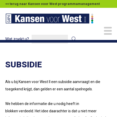
<< terug naar Kansen voor West programmamanagement
Wat zoekt u?
SUBSIDIE
Als u bij Kansen voor West II een subsidie aanvraagt en die
toegekend krijgt, dan gelden er een aantal spelregels.
We hebben de informatie die u nodig heeft in
blokken verdeeld. Het idee daarachter is dat u niet meer