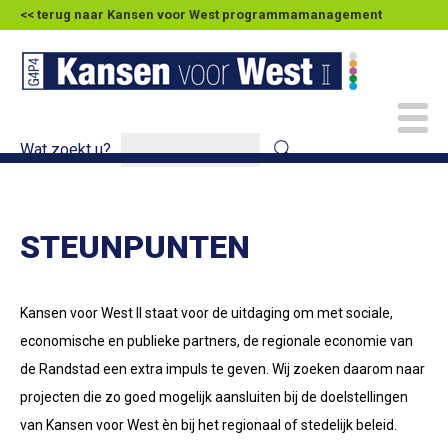
<< terug naar Kansen voor West programmamanagement
Wat zoekt u?
STEUNPUNTEN
Kansen voor West II staat voor de uitdaging om met sociale,
economische en publieke partners, de regionale economie van
de Randstad een extra impuls te geven. Wij zoeken daarom naar
projecten die zo goed mogelijk aansluiten bij de doelstellingen
van Kansen voor West èn bij het regionaal of stedelijk beleid.