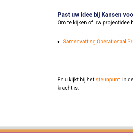
Past uw idee bij Kansen vo
Om te kijken of uw projectidee 
Samenvatting Operationaal P
En u kijkt bij het
steunpunt
in de
kracht is.