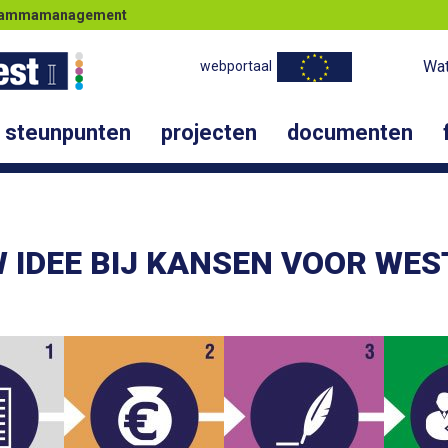
ogrammamanagement
Wat
webportaal
steunpunten
projecten
documenten
W IDEE BIJ KANSEN VOOR WES