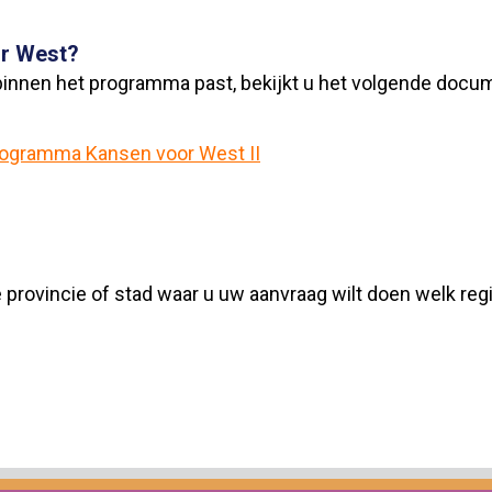
or West?
binnen het programma past, bekijkt u het volgende docu
rogramma Kansen voor West II
 provincie of stad waar u uw aanvraag wilt doen welk regi