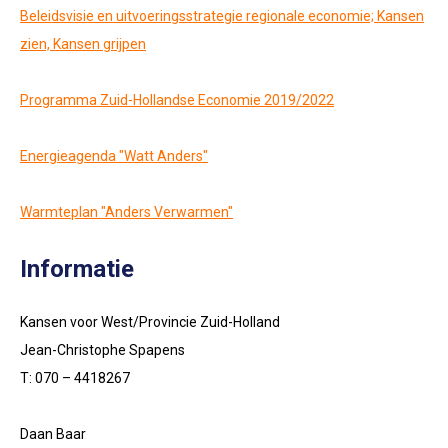
Beleidsvisie en uitvoeringsstrategie regionale economie; Kansen
zien, Kansen grijpen
Programma Zuid-Hollandse Economie 2019/2022
Energieagenda "Watt Anders"
Warmteplan "Anders Verwarmen"
Informatie
Kansen voor West/Provincie Zuid-Holland
Jean-Christophe Spapens
T: 070 – 4418267
Daan Baar