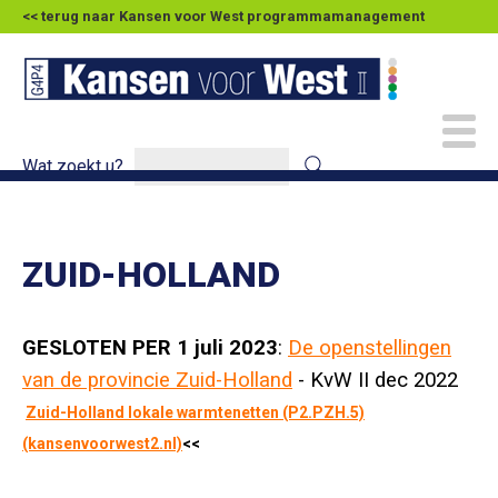
<< terug naar Kansen voor West programmamanagement
Wat zoekt u?
ZUID-HOLLAND
GESLOTEN PER 1 juli 2023
:
De openstellingen
van de provincie Zuid-Holland
- KvW II dec 2022
Zuid-Holland lokale warmtenetten (P2.PZH.5)
(kansenvoorwest2.nl)
<<