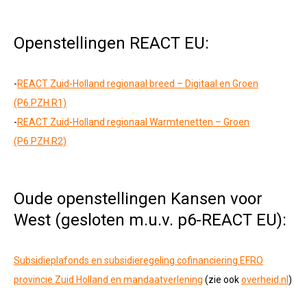
Openstellingen REACT EU:
-
REACT Zuid-Holland regionaal breed – Digitaal en Groen
(P6.PZH.R1)
-
REACT Zuid-Holland regionaal Warmtenetten – Groen
(P6.PZH.R2)
Oude openstellingen Kansen voor
West (gesloten m.u.v. p6-REACT EU):
Subsidieplafonds en subsidieregeling cofinanciering EFRO
provincie Zuid Holland en mandaatverlening
(zie ook
overheid.nl
)