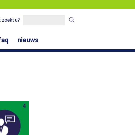
 zoekt u?
faq
nieuws