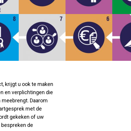
, krijgt u ook te maken
en en verplichtingen die
h meebrengt. Daarom
tartgesprek met de
ordt gekeken of uw
We bespreken de