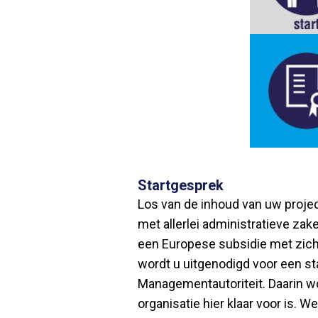
Startgesprek
Los van de inhoud van uw project
met allerlei administratieve zak
een Europese subsidie met zic
wordt u uitgenodigd voor een s
Managementautoriteit. Daarin w
organisatie hier klaar voor is. 