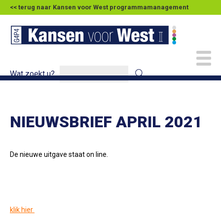
<< terug naar Kansen voor West programmamanagement
Wat zoekt u?
NIEUWSBRIEF APRIL 2021
De nieuwe uitgave staat on line.
klik hier