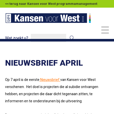
<< terug naar Kansen voor West programmamanagement
Wat zoekt u?
NIEUWSBRIEF APRIL
Op 7 april is de eerste
Nieuwsbrief
van Kansen voor West
verschenen. Het doel is projecten die al subidie ontvangen
hebben, en projecten die daar dicht tegenaan zitten, te
informeren en te ondersteunen bij de uitvoering.