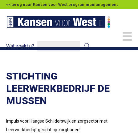
<< terug naar Kansen voor West programmamanagement
Wat zoekt u?
STICHTING
LEERWERKBEDRIJF DE
MUSSEN
Impuls voor Haagse Schilderswijk en zorgsector met
Leerwerkbedrijf gericht op zorgbanen!