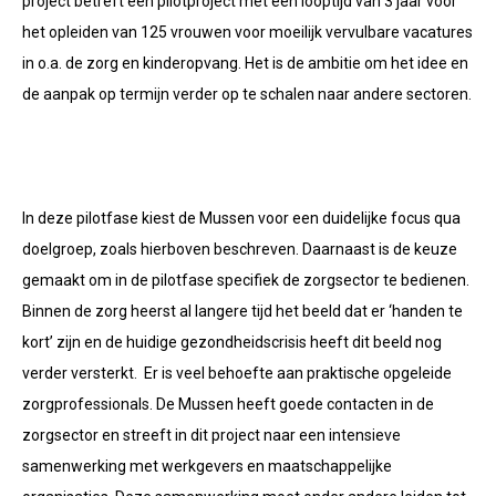
project betreft een pilotproject met een looptijd van 3 jaar voor
het opleiden van 125 vrouwen voor moeilijk vervulbare vacatures
in o.a. de zorg en kinderopvang. Het is de ambitie om het idee en
de aanpak op termijn verder op te schalen naar andere sectoren.
In deze pilotfase kiest de Mussen voor een duidelijke focus qua
doelgroep, zoals hierboven beschreven. Daarnaast is de keuze
gemaakt om in de pilotfase specifiek de zorgsector te bedienen.
Binnen de zorg heerst al langere tijd het beeld dat er ‘handen te
kort’ zijn en de huidige gezondheidscrisis heeft dit beeld nog
verder versterkt.
Er is veel behoefte aan praktische opgeleide
zorgprofessionals. De Mussen heeft goede contacten in de
zorgsector en streeft in dit project naar een intensieve
samenwerking met werkgevers en maatschappelijke