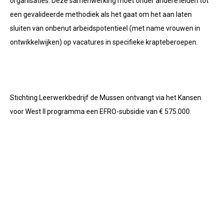
organisaties. Deze samenwerking moet onder andere leiden tot
een gevalideerde methodiek als het gaat om het aan laten
sluiten van onbenut arbeidspotentieel (met name vrouwen in
ontwikkelwijken) op vacatures in specifieke krapteberoepen.
Stichting Leerwerkbedrijf de Mussen ontvangt via het Kansen
voor West II programma een EFRO-subsidie van € 575.000.