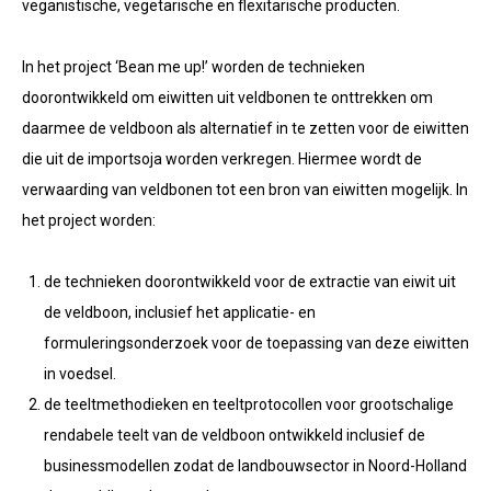
veganistische, vegetarische en flexitarische producten.
In het project ‘Bean me up!’ worden de technieken
doorontwikkeld om eiwitten uit veldbonen te onttrekken om
daarmee de veldboon als alternatief in te zetten voor de eiwitten
die uit de importsoja worden verkregen. Hiermee wordt de
verwaarding van veldbonen tot een bron van eiwitten mogelijk. In
het project worden:
de technieken doorontwikkeld voor de extractie van eiwit uit
de veldboon, inclusief het applicatie- en
formuleringsonderzoek voor de toepassing van deze eiwitten
in voedsel.
de teeltmethodieken en teeltprotocollen voor grootschalige
rendabele teelt van de veldboon ontwikkeld inclusief de
businessmodellen zodat de landbouwsector in Noord-Holland