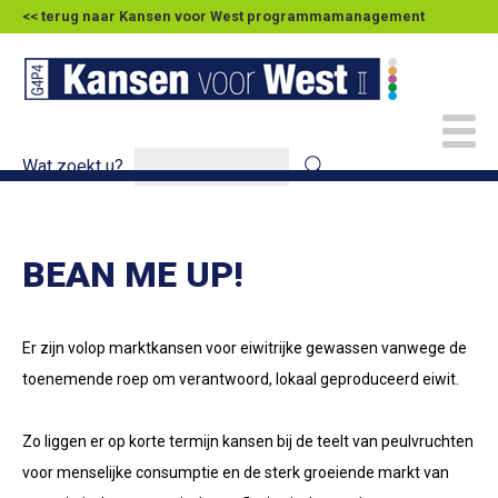
<< terug naar Kansen voor West programmamanagement
Wat zoekt u?
BEAN ME UP!
Er zijn volop marktkansen voor eiwitrijke gewassen vanwege de
toenemende roep om verantwoord, lokaal geproduceerd eiwit.
Zo liggen er op korte termijn kansen bij de teelt van peulvruchten
voor menselijke consumptie en de sterk groeiende markt van