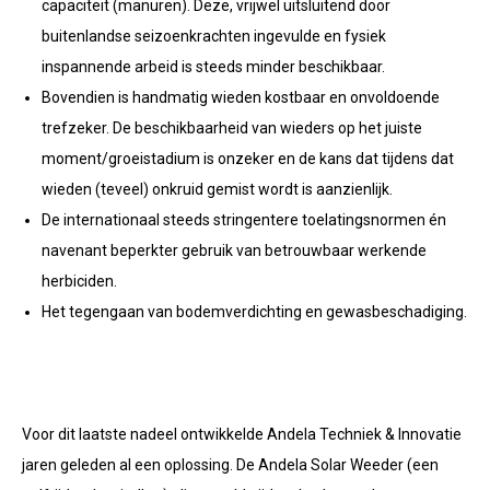
capaciteit (manuren). Deze, vrijwel uitsluitend door
buitenlandse seizoenkrachten ingevulde en fysiek
inspannende arbeid is steeds minder beschikbaar.
Bovendien is handmatig wieden kostbaar en onvoldoende
trefzeker. De beschikbaarheid van wieders op het juiste
moment/groeistadium is onzeker en de kans dat tijdens dat
wieden (teveel) onkruid gemist wordt is aanzienlijk.
De internationaal steeds stringentere toelatingsnormen én
navenant beperkter gebruik van betrouwbaar werkende
herbiciden.
Het tegengaan van bodemverdichting en gewasbeschadiging.
Voor dit laatste nadeel ontwikkelde Andela Techniek & Innovatie
jaren geleden al een oplossing. De Andela Solar Weeder (een