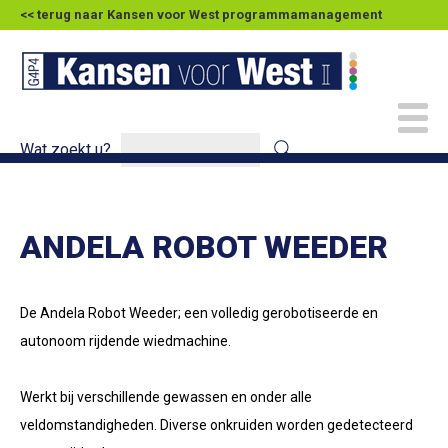
<< terug naar Kansen voor West programmamanagement
Wat zoekt u?
ANDELA ROBOT WEEDER
De Andela Robot Weeder; een volledig gerobotiseerde en
autonoom rijdende wiedmachine.
Werkt bij verschillende gewassen en onder alle
veldomstandigheden. Diverse onkruiden worden gedetecteerd