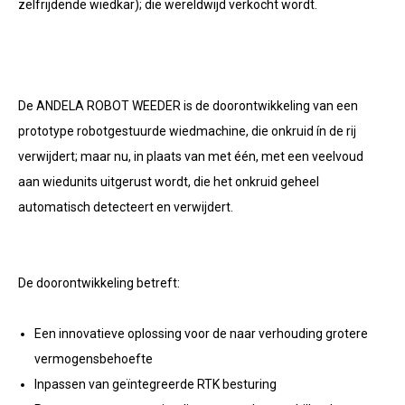
zelfrijdende wiedkar); die wereldwijd verkocht wordt.
De ANDELA ROBOT WEEDER is de doorontwikkeling van een
prototype robotgestuurde wiedmachine, die onkruid ín de rij
verwijdert; maar nu, in plaats van met één, met een veelvoud
aan wiedunits uitgerust wordt, die het onkruid geheel
automatisch detecteert en verwijdert.
De doorontwikkeling betreft:
Een innovatieve oplossing voor de naar verhouding grotere
vermogensbehoefte
Inpassen van geïntegreerde RTK besturing