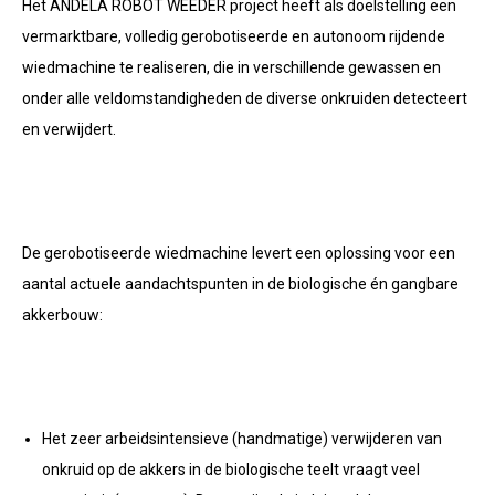
Het ANDELA ROBOT WEEDER project heeft als doelstelling een
vermarktbare, volledig gerobotiseerde en autonoom rijdende
wiedmachine te realiseren, die in verschillende gewassen en
onder alle veldomstandigheden de diverse onkruiden detecteert
en verwijdert.
De gerobotiseerde wiedmachine levert een oplossing voor een
aantal actuele aandachtspunten in de biologische én gangbare
akkerbouw:
Het zeer arbeidsintensieve (handmatige) verwijderen van
onkruid op de akkers in de biologische teelt vraagt veel