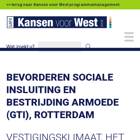
<< terug naar Kansen voor West programmamanagement
Wat zoekt u?
BEVORDEREN SOCIALE
INSLUITING EN
BESTRIJDING ARMOEDE
(GTI), ROTTERDAM
VESTIGINGSKLIMAAT, HET