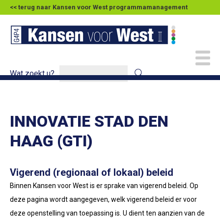
<< terug naar Kansen voor West programmamanagement
Wat zoekt u?
INNOVATIE STAD DEN
HAAG (GTI)
Vigerend (regionaal of lokaal) beleid
Binnen Kansen voor West is er sprake van vigerend beleid. Op
deze pagina wordt aangegeven, welk vigerend beleid er voor
deze openstelling van toepassing is. U dient ten aanzien van de