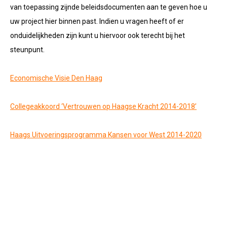
van toepassing zijnde beleidsdocumenten aan te geven hoe u
uw project hier binnen past. Indien u vragen heeft of er
onduidelijkheden zijn kunt u hiervoor ook terecht bij het
steunpunt.
Economische Visie Den Haag
Collegeakkoord ‘Vertrouwen op Haagse Kracht 2014-2018’
Haags Uitvoeringsprogramma Kansen voor West 2014-2020