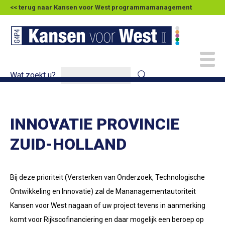
<< terug naar Kansen voor West programmamanagement
Wat zoekt u?
INNOVATIE PROVINCIE
ZUID-HOLLAND
Bij deze prioriteit (Versterken van Onderzoek, Technologische
Ontwikkeling en Innovatie) zal de Mananagementautoriteit
Kansen voor West nagaan of uw project tevens in aanmerking
komt voor Rijkscofinanciering en daar mogelijk een beroep op