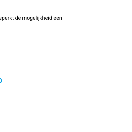
eperkt de mogelijkheid een
O