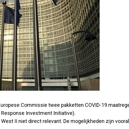
de Europese Commissie twee pakketten COVID-19 maatreg
9 Response Investment Initiative).
West II niet direct relevant. De mogelijkheden zijn voora