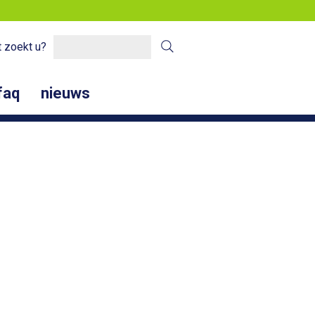
 zoekt u?
faq
nieuws