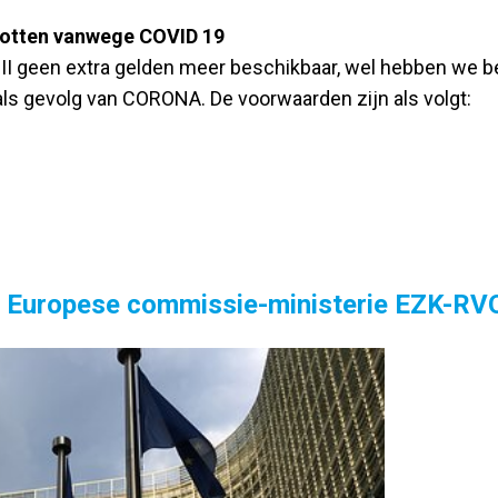
hotten vanwege COVID 19
II geen extra gelden meer beschikbaar, wel hebben we b
als gevolg van CORONA. De voorwaarden zijn als volgt:
 Europese commissie-ministerie EZK-RV