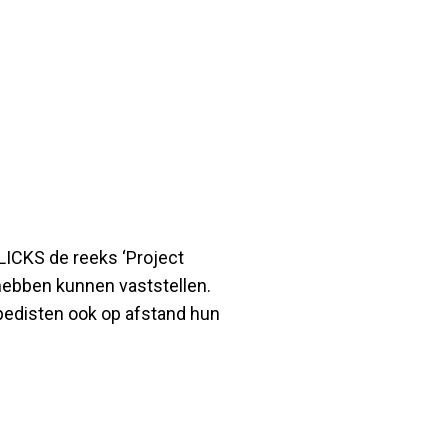
LICKS de reeks ‘Project
t hebben kunnen vaststellen.
pedisten ook op afstand hun