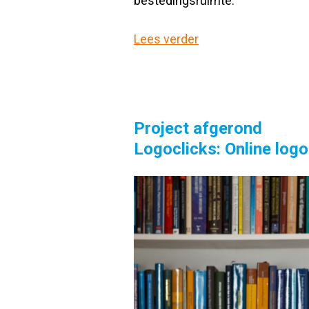
bestedingsruimte.
Lees verder
Project afgerond
Logoclicks: Online log