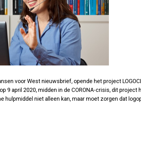
 Kansen voor West nieuwsbrief, opende het project LOGOC
we op 9 april 2020, midden in de CORONA-crisis, dit projec
e hulpmiddel niet alleen kan, maar moet zorgen dat logo