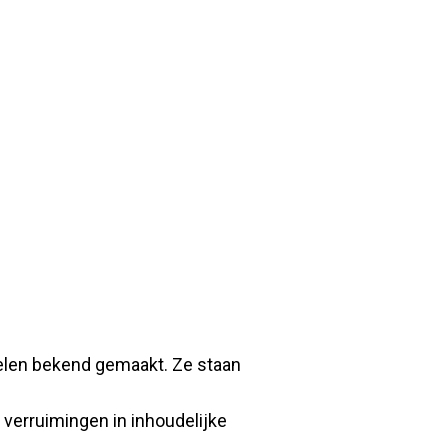
elen bekend gemaakt. Ze staan
l verruimingen in inhoudelijke