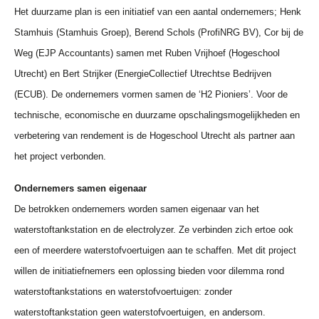
Het duurzame plan is een initiatief van een aantal ondernemers; Henk
Stamhuis (Stamhuis Groep), Berend Schols (ProfiNRG BV), Cor bij de
Weg (EJP Accountants) samen met Ruben Vrijhoef (Hogeschool
Utrecht) en Bert Strijker (EnergieCollectief Utrechtse Bedrijven
(ECUB). De ondernemers vormen samen de ‘H2 Pioniers’. Voor de
technische, economische en duurzame opschalingsmogelijkheden en
verbetering van rendement is de Hogeschool Utrecht als partner aan
het project verbonden.
Ondernemers samen eigenaar
De betrokken ondernemers worden samen eigenaar van het
waterstoftankstation en de electrolyzer. Ze verbinden zich ertoe ook
een of meerdere waterstofvoertuigen aan te schaffen. Met dit project
willen de initiatiefnemers een oplossing bieden voor dilemma rond
waterstoftankstations en waterstofvoertuigen: zonder
waterstoftankstation geen waterstofvoertuigen, en andersom.