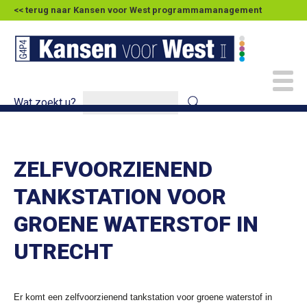
<< terug naar Kansen voor West programmamanagement
Wat zoekt u?
ZELFVOORZIENEND
TANKSTATION VOOR
GROENE WATERSTOF IN
UTRECHT
Er komt een zelfvoorzienend tankstation voor groene waterstof in