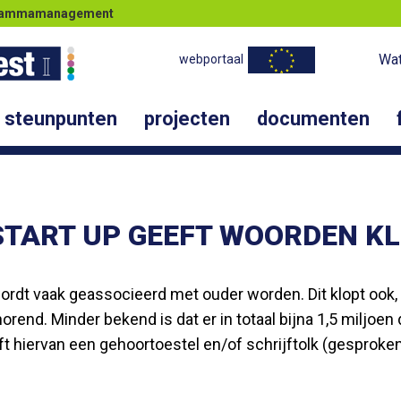
ogrammamanagement
Wat
webportaal
steunpunten
projecten
documenten
TART UP GEEFT WOORDEN K
ordt vaak geassocieerd met ouder worden. Dit klopt ook
horend. Minder bekend is dat er in totaal bijna 1,5 miljoe
ft hiervan een gehoortoestel en/of schrijftolk (gesproke