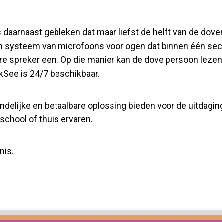
daarnaast gebleken dat maar liefst de helft van de dove
n systeem van microfoons voor ogen dat binnen één sec
ere spreker een. Op die manier kan de dove persoon leze
kSee is 24/7 beschikbaar.
delijke en betaalbare oplossing bieden voor de uitdagin
school of thuis ervaren.
nnis.