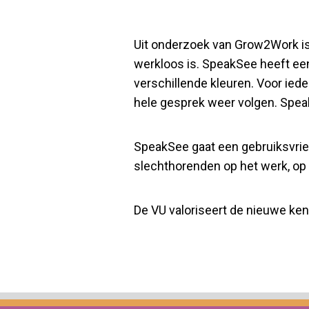
Uit onderzoek van Grow2Work is 
werkloos is. SpeakSee heeft ee
verschillende kleuren. Voor ied
hele gesprek weer volgen. Spea
SpeakSee gaat een gebruiksvrien
slechthorenden op het werk, op 
De VU valoriseert de nieuwe ke