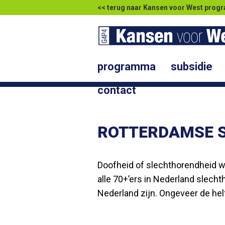
<< terug naar Kansen voor West pr
programma
subsidie
contact
ROTTERDAMSE S
Doofheid of slechthorendheid w
alle 70+’ers in Nederland slecht
Nederland zijn. Ongeveer de hel