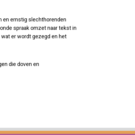
n en ernstig slechthorenden
onde spraak omzet naar tekst in
n wat er wordt gezegd en het
gen die doven en