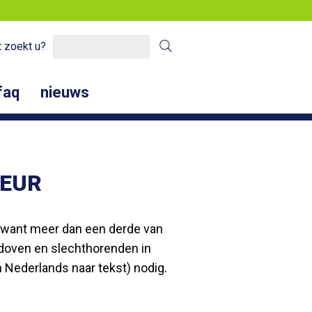
 zoekt u?
faq
nieuws
LEUR
, want meer dan een derde van
n doven en slechthorenden in
n Nederlands naar tekst) nodig.