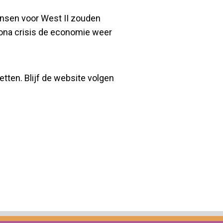
Kansen voor West II zouden
rona crisis de economie weer
etten. Blijf de website volgen