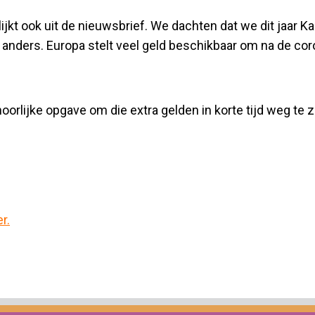
lijkt ook uit de nieuwsbrief. We dachten dat we dit jaar 
t anders. Europa stelt veel geld beschikbaar om na de co
orlijke opgave om die extra gelden in korte tijd weg te z
r.