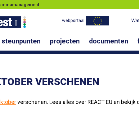
ogrammamanagement
Wat
webportaal
steunpunten
projecten
documenten
KTOBER VERSCHENEN
oktober
verschenen. Lees alles over REACT EU en bekijk 