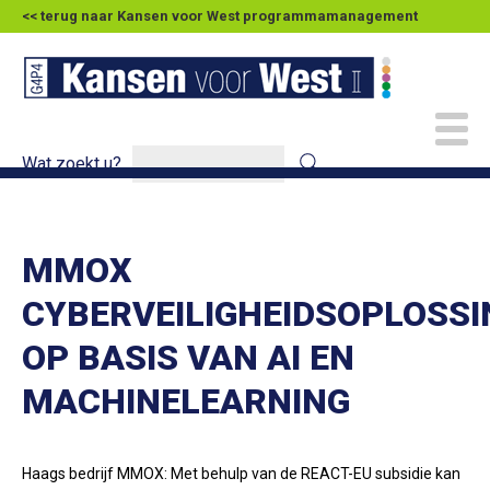
<< terug naar Kansen voor West programmamanagement
Wat zoekt u?
MMOX
CYBERVEILIGHEIDSOPLOSSI
OP BASIS VAN AI EN
MACHINELEARNING
Haags bedrijf MMOX:
Met behulp van de REACT-EU subsidie kan