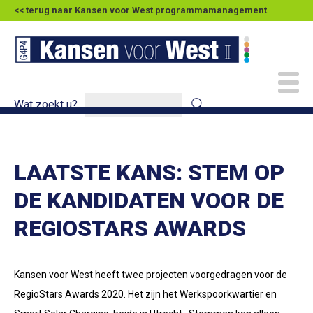
<< terug naar Kansen voor West programmamanagement
Wat zoekt u?
LAATSTE KANS: STEM OP
DE KANDIDATEN VOOR DE
REGIOSTARS AWARDS
Kansen voor West heeft twee projecten voorgedragen voor de
RegioStars Awards 2020. Het zijn het Werkspoorkwartier en