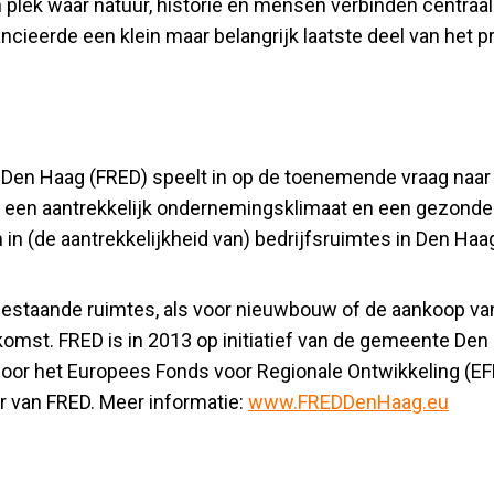
plek waar natuur, historie en mensen verbinden centraa
cieerde een klein maar belangrijk laatste deel van het pr
en Haag (FRED) speelt in op de toenemende vraag naar k
aan een aantrekkelijk ondernemingsklimaat en een gezond
in (de aantrekkelijkheid van) bedrijfsruimtes in Den Haa
estaande ruimtes, als voor nieuwbouw of de aankoop van
tkomst. FRED is in 2013 op initiatief van de gemeente De
or het Europees Fonds voor Regionale Ontwikkeling (EF
 van FRED. Meer informatie:
www.FREDDenHaag.eu