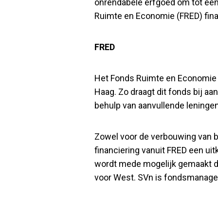
onrendabele erfgoed om tot een 
Ruimte en Economie (FRED) finan
FRED
Het Fonds Ruimte en Economie D
Haag. Zo draagt dit fonds bij 
behulp van aanvullende leningen 
Zowel voor de verbouwing van b
financiering vanuit FRED een ui
wordt mede mogelijk gemaakt do
voor West. SVn is fondsmanager