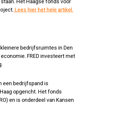
l staan. Het Haagse fonds voor
oject.
Lees hier het hele artikel.
leinere bedrijfsruimtes in Den
e economie. FRED investeert met
g.
 een bedrijfspand is
n Haag opgericht. Het fonds
RO) en is onderdeel van Kansen