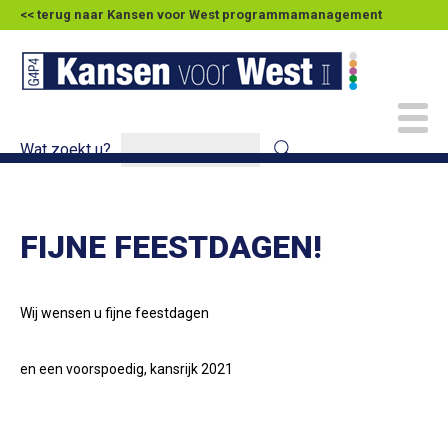
<< terug naar Kansen voor West programmamanagement
Wat zoekt u?
FIJNE FEESTDAGEN!
Wij wensen u fijne feestdagen
en een voorspoedig, kansrijk 2021