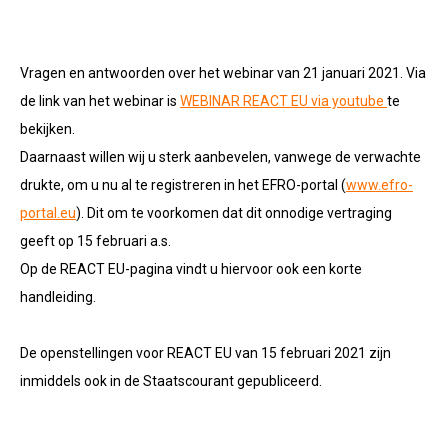
Vragen en antwoorden over het webinar van 21 januari 2021. Via
de link van het webinar is
WEBINAR REACT EU via youtube
te
bekijken.
Daarnaast willen wij u sterk aanbevelen, vanwege de verwachte
drukte, om u nu al te registreren in het EFRO-portal (
www.efro-
portal.eu
). Dit om te voorkomen dat dit onnodige vertraging
geeft op 15 februari a.s.
Op de REACT EU-pagina vindt u hiervoor ook een korte
handleiding.
De openstellingen voor REACT EU van 15 februari 2021 zijn
inmiddels ook in de Staatscourant gepubliceerd.