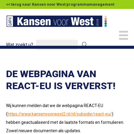
<< terug naar Kansen voor West programmamanagement
Wat zoekt u?
DE WEBPAGINA VAN
REACT-EU IS VERVERST!
Wij kunnen melden dat we de webpagina REACT-EU
(
https://www.kansenvoorwest2.nl/nl/subsidie/react-eu/
)
hebben geactualiseerd met de laatste formats en formulieren.
Zowel nieuwe documenten als updates.