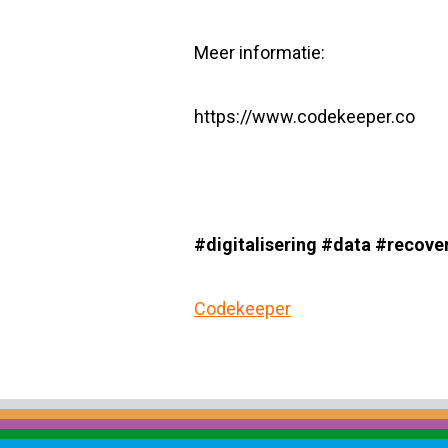
Meer informatie:
https://www.codekeeper.co
#digitalisering
#data
#recove
Codekeeper