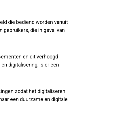
reld die bediend worden vanuit
 gebruikers, die in geval van
lisementen en dit verhoogd
n digitalisering, is er een
ngen zodat het digitaliseren
e naar een duurzame en digitale