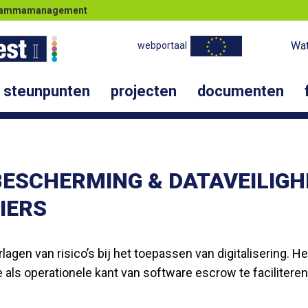
ogrammamanagement
Wat
webportaal
steunpunten
projecten
documenten
ESCHERMING & DATAVEILIGHE
IERS
lagen van risico’s bij het toepassen van digitalisering. 
als operationele kant van software escrow te faciliteren