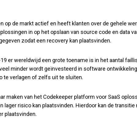
n op de markt actief en heeft klanten over de gehele we
plossingen in op het opslaan van source code en data van
ijgegeven zodat een recovery kan plaatsvinden.
19 er wereldwijd een grote toename is in het aantal fail
r veel minder wordt geïnvesteerd in software ontwikkeling e
te verlagen of zelfs uit te sluiten.
aar maken van het Codekeeper platform voor SaaS oplossi
n lager risico kan plaatsvinden. Hierdoor kan de transiti
ler plaatsvinden.