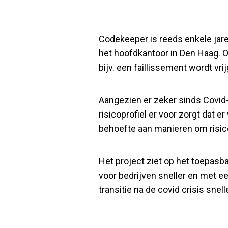
Codekeeper is reeds enkele jare
het hoofdkantoor in Den Haag. O
bijv. een faillissement wordt vr
Aangezien er zeker sinds Covid-
risicoprofiel er voor zorgt dat e
behoefte aan manieren om risico 
Het project ziet op het toepasb
voor bedrijven sneller en met ee
transitie na de covid crisis snel