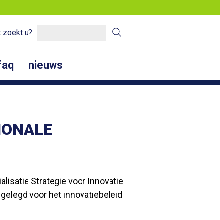
 zoekt u?
faq
nieuws
IONALE
isatie Strategie voor Innovatie
gelegd voor het innovatiebeleid