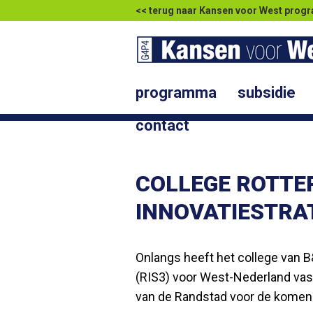
<< terug naar Kansen voor West pr
programma
subsidie
contact
COLLEGE ROTTE
INNOVATIESTRA
Onlangs heeft het college van B
(RIS3) voor West-Nederland vast
van de Randstad voor de komend