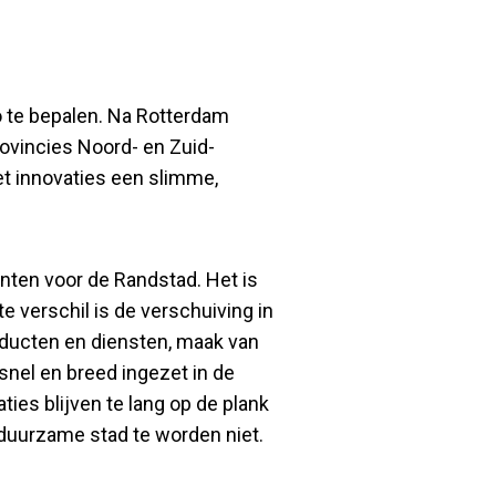
o te bepalen. Na Rotterdam
ovincies Noord- en Zuid-
et innovaties een slimme,
nten voor de Randstad. Het is
e verschil is de verschuiving in
roducten en diensten, maak van
snel en breed ingezet in de
ties blijven te lang op de plank
n duurzame stad te worden niet.