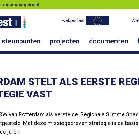
ogrammamanagement
Wat
webportaal
steunpunten
projecten
documenten
RDAM STELT ALS EERSTE REG
TEGIE VAST
&W van Rotterdam als eerste de Regionale Slimme Special
gesteld. Met deze missiegedreven strategie is de basis 
e jaren.