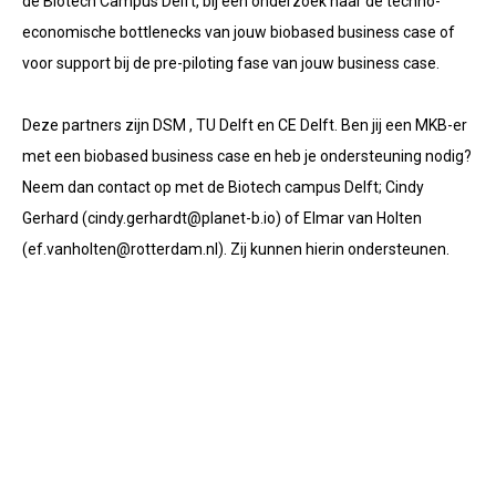
de Biotech Campus Delft, bij een onderzoek naar de techno-
economische bottlenecks van jouw biobased business case of
voor support bij de pre-piloting fase van jouw business case.
Deze partners zijn DSM , TU Delft en CE Delft. Ben jij een MKB-er
met een biobased business case en heb je ondersteuning nodig?
Neem dan contact op met de Biotech campus Delft; Cindy
Gerhard (
cindy.gerhardt@planet-b.io
) of Elmar van Holten
(ef.vanholten@rotterdam.nl). Zij kunnen hierin ondersteunen.