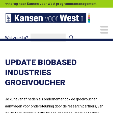
<< terug naar Kansen voor West programmamanagement
Wat zoekt u?
UPDATE BIOBASED
INDUSTRIES
GROEIVOUCHER
Je kunt vanaf heden als ondernemer ook de groeivoucher
aanvragen voor ondersteuning door de research partners, van