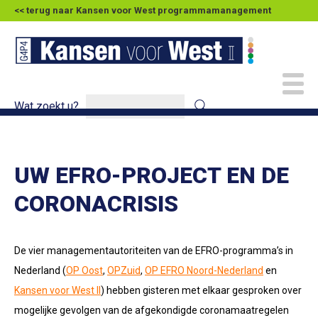
<< terug naar Kansen voor West programmamanagement
Wat zoekt u?
UW EFRO-PROJECT EN DE
CORONACRISIS
De vier managementautoriteiten van de EFRO-programma’s in
Nederland (
OP Oost
,
OPZuid
,
OP EFRO Noord-Nederland
en
Kansen voor West II
) hebben gisteren met elkaar gesproken over
mogelijke gevolgen van de afgekondigde coronamaatregelen