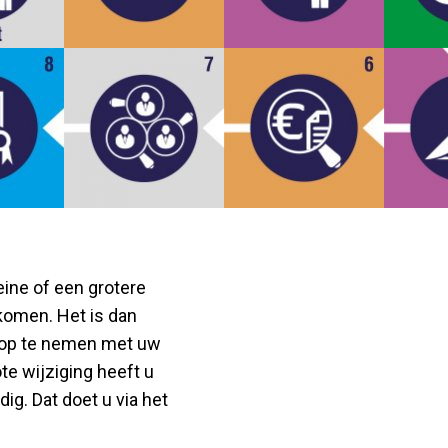
ine of een grotere
komen. Het is dan
t op te nemen met uw
e wijziging heeft u
g. Dat doet u via het