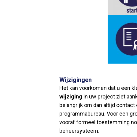
Wijzigingen
Het kan voorkomen dat u een kle
wijziging
in uw project ziet aan
belangrijk om dan altijd contac
programmabureau. Voor een grot
vooraf formeel toestemming nodi
beheersysteem.