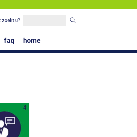
 zoekt u?
faq
home