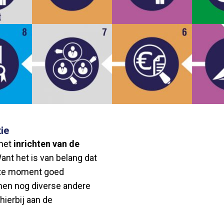
ie
 het
inrichten van de
ant het is van belang dat
rste moment goed
men nog diverse andere
ierbij aan de