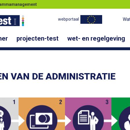
ogrammamanagement
Wat
webportaal
ner
projecten-test
wet- en regelgeving
EN VAN DE ADMINISTRATIE