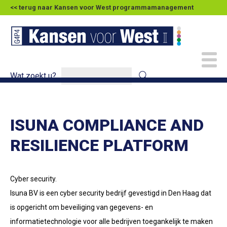
<< terug naar Kansen voor West programmamanagement
Wat zoekt u?
ISUNA COMPLIANCE AND
RESILIENCE PLATFORM
Cyber security.
Isuna BV is een cyber security bedrijf gevestigd in Den Haag dat
is opgericht om beveiliging van gegevens- en
informatietechnologie voor alle bedrijven toegankelijk te maken