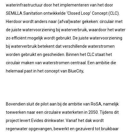
waterinfrastructuur door het implementeren van het door
SEMiLLA Sanitation ontwikkelde ‘Closed Loop’ Concept (CLC).
Hierdoor wordt anders naar (afval)water gekeken: circulair met
de juiste watervoorziening bij waterverbruik, waardoor het water
zo efficiënt mogelijk wordt gebruikt. De juiste watervoorziening
bij waterverbruik betekent dat verschillende waterstromen
worden gebruikt en gescheiden. Binnen het CLC staat het
circulair maken van waterstromen centraal. Een ambitie die
helemaal past in het concept van BlueCity,
Bovendien sluit de pilot aan bij de ambitie van RoSA, namelijk
toewerken naar een circulaire waterketen in 2050. Tijdens dit
project levert Evides drinkwater. Vanaf het dak wordt
regenwater opgevangen, bewerkt en gezuiverd tot bruikbaar