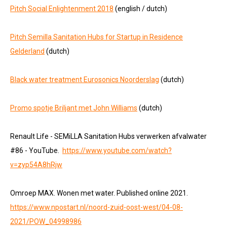
Pitch Social Enlightenment 2018
(english / dutch)
Pitch
Semilla
Sanitation Hubs for Startup in Residence
Gelderland
(dutch)
Black water treatment Eurosonics Noorderslag
(dutch)
Promo spotje Briljant met John Williams
(dutch)
Renault Life - SEMiLLA Sanitation Hubs verwerken afvalwater
#86 - YouTube.
https://www.youtube.com/watch?
v=zyp54A8hRjw
Omroep MAX. Wonen met water.
Published online 2021.
https://www.npostart.nl/noord-zuid-oost-west/04-08-
2021/POW_04998986