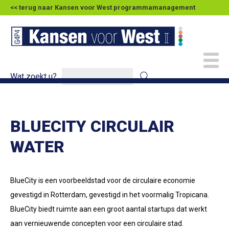
<< terug naar Kansen voor West programmamanagement
Wat zoekt u?
BLUECITY CIRCULAIR
WATER
BlueCity is een voorbeeldstad voor de circulaire economie
gevestigd in Rotterdam, gevestigd in het voormalig Tropicana.
BlueCity biedt ruimte aan een groot aantal startups dat werkt
aan vernieuwende concepten voor een circulaire stad.