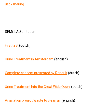
usp=sharing
SEMiLLA Sanitation
First test
(dutch)
Urine Treatment in Amsterdam
(english)
Complete concept presented by Renault
(dutch)
Urine Treatment Into the Great Wide Open
(dutch)
Animation project Waste to clean air
(english)