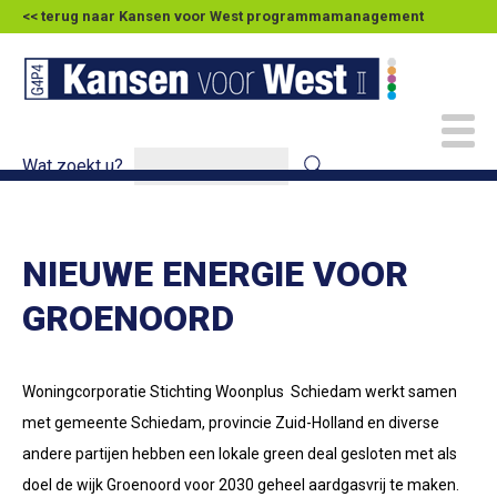
<< terug naar Kansen voor West programmamanagement
Wat zoekt u?
NIEUWE ENERGIE VOOR
GROENOORD
Woningcorporatie Stichting Woonplus Schiedam werkt samen
met gemeente Schiedam, provincie Zuid-Holland en diverse
andere partijen hebben een lokale green deal gesloten met als
doel de wijk Groenoord voor 2030 geheel aardgasvrij te maken.