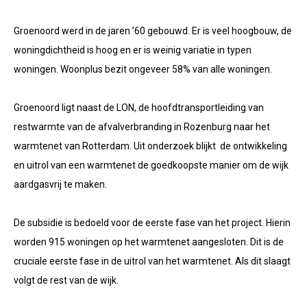
Groenoord werd in de jaren ’60 gebouwd. Er is veel hoogbouw, de
woningdichtheid is hoog en er is weinig variatie in typen
woningen. Woonplus bezit ongeveer 58% van alle woningen.
Groenoord ligt naast de LON, de hoofdtransportleiding van
restwarmte van de afvalverbranding in Rozenburg naar het
warmtenet van Rotterdam. Uit onderzoek blijkt de ontwikkeling
en uitrol van een warmtenet de goedkoopste manier om de wijk
aardgasvrij te maken.
De subsidie is bedoeld voor de eerste fase van het project. Hierin
worden 915 woningen op het warmtenet aangesloten. Dit is de
cruciale eerste fase in de uitrol van het warmtenet. Als dit slaagt
volgt de rest van de wijk.