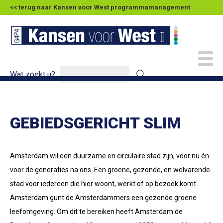
<< terug naar Kansen voor West programmamanagement
Wat zoekt u?
GEBIEDSGERICHT SLIM
Amsterdam wil een duurzame en circulaire stad zijn, voor nu én
voor de generaties na ons. Een groene, gezonde, en welvarende
stad voor iedereen die hier woont, werkt of op bezoek komt.
Amsterdam gunt de Amsterdammers een gezonde groene
leefomgeving. Om dit te bereiken heeft Amsterdam de