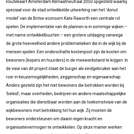
Routekaart Amsterdam Klimaatneutraal 2050 opgesteld waarbij
speciaal voor de stad ontwikkelde uitwerking van het ‘donut
model’ van de Britse econoom Kate Raworth een centrale rol
spelen. De implementatie van de plannen is in sommige wijken –
met name ontwikkelbuurten – een grotere uitdaging vanwege
de grote hoeveelheid andere problematieken die in de wijk bij de
mensen spelen. Een onderschatte kostenpost zijn de kosten om
bewoners (kopers en huurders) in de meewerkstand te krijgen. In
de visie van dit project staat de burger als eindgebruiker aan het
roer in keuzemogelijkheden, zeggenschap en eigenaarschap.
Anders gesteld zijn het niet bewoners die betrokken worden bij
‘beleid’, maar overheden, bedrijven en andere maatschappelijke
organisaties die dienstbaar worden aan de toekomstvisie van de
wijkbewoners met betrekking tot hun wijk. Zij moeten de
bewoners ondersteunen om daarin eigen kracht en
organisatievermogen te ontwikkelen. Op deze manier werken