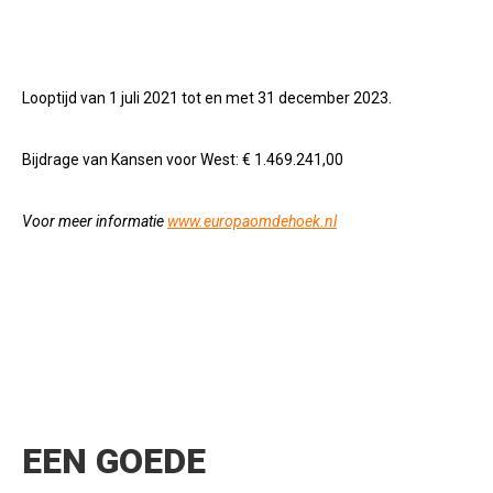
Looptijd van
1 juli 2021 tot en met 31 december 2023.
Bijdrage van Kansen voor West: € 1.469.241,00
Voor meer informatie
www.europaomdehoek.nl
EEN GOEDE