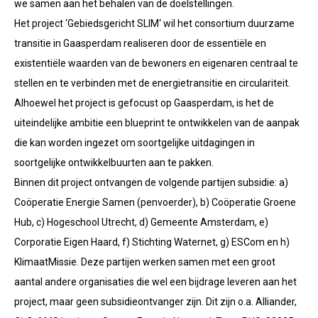
we samen aan het behalen van de doelstellingen.
Het project ‘Gebiedsgericht SLIM‘ wil het consortium duurzame
transitie in Gaasperdam realiseren door de essentiële en
existentiële waarden van de bewoners en eigenaren centraal te
stellen en te verbinden met de energietransitie en circulariteit.
Alhoewel het project is gefocust op Gaasperdam, is het de
uiteindelijke ambitie een blueprint te ontwikkelen van de aanpak
die kan worden ingezet om soortgelijke uitdagingen in
soortgelijke ontwikkelbuurten aan te pakken.
Binnen dit project ontvangen de volgende partijen subsidie: a)
Coöperatie Energie Samen (penvoerder), b) Coöperatie Groene
Hub, c) Hogeschool Utrecht, d) Gemeente Amsterdam, e)
Corporatie Eigen Haard, f) Stichting Waternet, g) ESCom en h)
KlimaatMissie. Deze partijen werken samen met een groot
aantal andere organisaties die wel een bijdrage leveren aan het
project, maar geen subsidieontvanger zijn. Dit zijn o.a. Alliander,