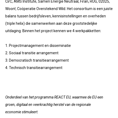
CirC, AMS Institute, Samen Energie Neutraal, Firan, RUG, 02025,
Woon!, Coöperatie Overstekend Wild. Het consortium is een juiste
balans tussen bedrijfsleven, kennisinstellingen en overheden
(triple helix) die samenwerken aan deze grootstedelijke
uitdaging. Binnen het project kennen we 4 werkpakketten:
1. Projectmanagement en disseminatie
2. Sociaal transitie arrangement
3. Democratisch transitiearrangement
4. Technisch transitiearrangement
Onderdeel
van het programma REACT EU, waarmee de EU een
groen, digitaal en veerkrachtig herstel van de regionale
economie stimuleert.