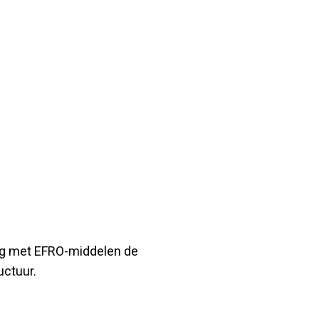
ning met EFRO-middelen de
uctuur.