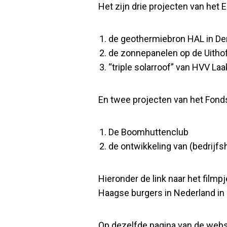
Het zijn drie projecten van het
de geothermiebron HAL in De
de zonnepanelen op de Uitho
“triple solarroof” van HVV Laa
En twee projecten van het Fon
De Boomhuttenclub
de ontwikkeling van (bedrijfs
Hieronder de link naar het filmp
Haagse burgers in Nederland in 
Op dezelfde pagina van de websit