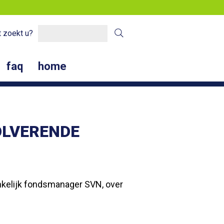
 zoekt u?
faq
home
OLVERENDE
ankelijk fondsmanager SVN, over