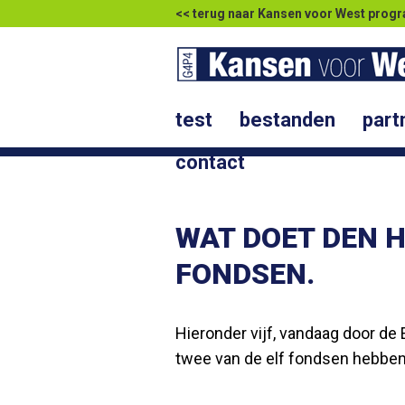
<< terug naar Kansen voor West pr
test
bestanden
part
contact
WAT DOET DEN 
FONDSEN.
Hieronder vijf, vandaag door de
twee van de elf fondsen hebbe