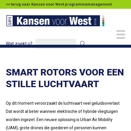
<< terug naar Kansen voor West programmamanagement
Wat zoekt u?
SMART ROTORS VOOR EEN
STILLE LUCHTVAART
Op dit moment veroorzaakt de luchtvaart veel geluidsoverlast.
Dat wordt al beter wanneer elektrische of hybride vliegtuigen
worden ingezet. Een neuwe oplossing is Urban Air Mobility
(UAM), grote drones die goederen of personen kunnen