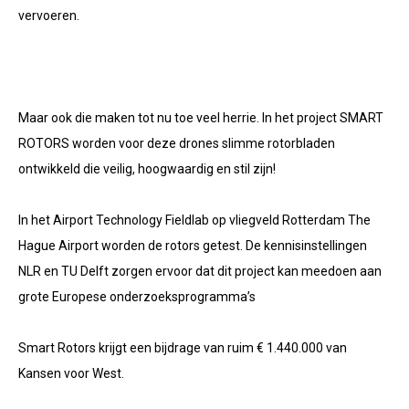
vervoeren.
Maar ook die maken tot nu toe veel herrie. In het project SMART
ROTORS worden voor deze drones slimme rotorbladen
ontwikkeld die veilig, hoogwaardig en stil zijn!
In het Airport Technology Fieldlab op vliegveld Rotterdam The
Hague Airport worden de rotors getest. De kennisinstellingen
NLR en TU Delft zorgen ervoor dat dit project kan meedoen aan
grote Europese onderzoeksprogramma’s
Smart Rotors krijgt een bijdrage van ruim € 1.440.000 van
Kansen voor West.