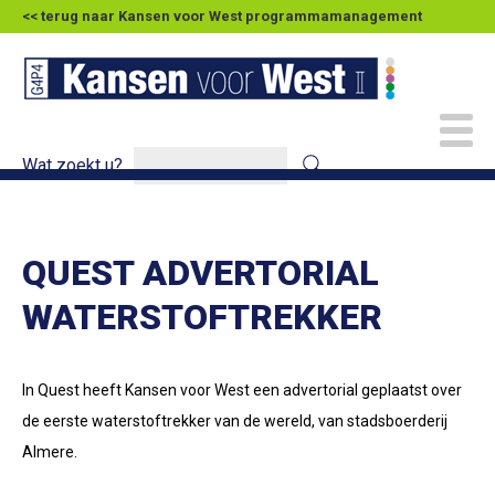
<< terug naar Kansen voor West programmamanagement
Wat zoekt u?
QUEST ADVERTORIAL
WATERSTOFTREKKER
In Quest heeft Kansen voor West een advertorial geplaatst over
de eerste waterstoftrekker van de wereld, van stadsboerderij
Almere.