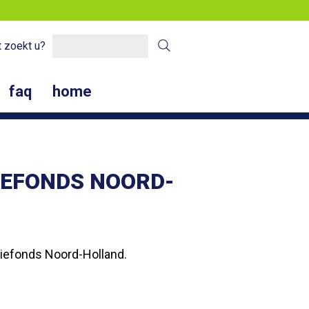
 zoekt u?
faq
home
IEFONDS NOORD-
tiefonds Noord-Holland.