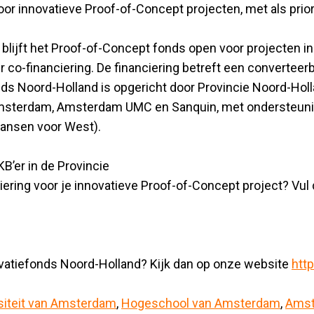
oor innovatieve Proof-of-Concept projecten, met als priori
lijft het Proof-of-Concept fonds open voor projecten in
 co-financiering. De financiering betreft een converteerb
ds Noord-Holland is opgericht door Provincie Noord-Holla
sterdam, Amsterdam UMC en Sanquin, met ondersteunin
Kansen voor West).
KB’er in de Provincie
iering voor je innovatieve Proof-of-Concept project? Vu
ovatiefonds Noord-Holland? Kijk dan op onze website
htt
siteit van Amsterdam
,
Hogeschool van Amsterdam
,
Ams