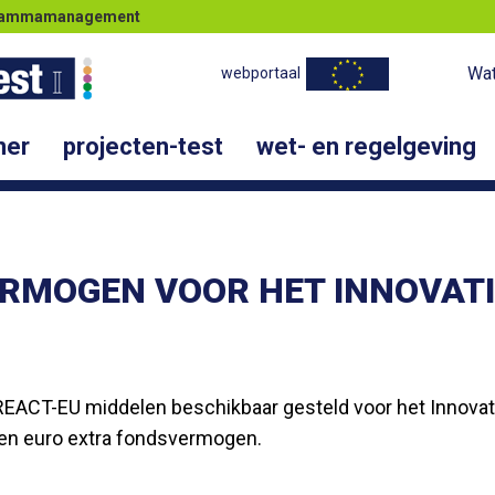
ogrammamanagement
Wat
webportaal
ner
projecten-test
wet- en regelgeving
RMOGEN VOOR HET INNOVAT
REACT-EU middelen beschikbaar gesteld voor het Innova
joen euro extra fondsvermogen.