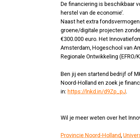
De financiering is beschikbaar v
herstel van de economie’.
Naast het extra fondsvermogen b
groene/digitale projecten zonder
€300.000 euro. Het Innovatiefon
Amsterdam, Hogeschool van Am
Regionale Ontwikkeling (EFRO/
Ben jij een startend bedrijf of M
Noord-Holland en zoek je financ
in:
https://lnkd.in/d9Zp_pJ
.
Wil je meer weten over het Inn
Provincie Noord-Holland
,
Univer