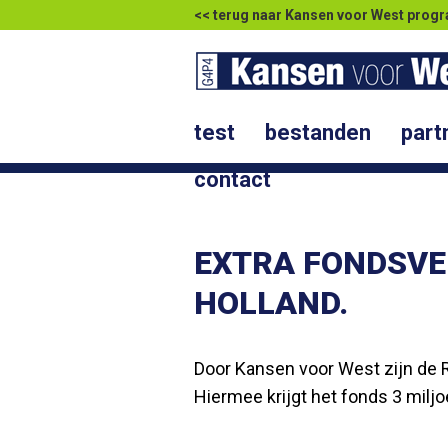
<< terug naar Kansen voor West pr
test
bestanden
part
contact
EXTRA FONDSVE
HOLLAND.
Door Kansen voor West zijn de 
Hiermee krijgt het fonds 3 mil