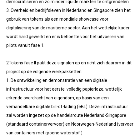
democratiseren en zo minder liquide markten te ontgrendelen.
3. Overheid en bedrijfsleven in Nederland en Singapore zien het
gebruik van tokens als een mondiale showcase voor
digitalisering van de maritieme sector. Aan het wettelijke kader
wordt hard gewerkt en er is behoefte voor het uitvoeren van
pilots vanuit fase 1.
2Tokens fase II pakt deze signalen op en richt zich daarom in dit
project op de volgende werkpakketten:
1. De ontwikkeling en demonstratie van een digitale
infrastructuur voor het eerste, volledig papierloze, wettelijk
erkende overdracht van eigendom, op basis van een
verhandelbare digitale bill-of-lading (eBL). Deze infrastructuur
zal worden ingezet op de handelsroute Nederland-Singapore
(standaard containervervoer) en Noorwegen-Nederland (vervoer
van containers met groene waterstof ).