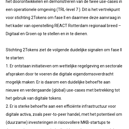
het doorontwikkelen en demonstreren van de twee use-cases in
een operationele omgeving (TRL-level 7 ). Dit is het vertrekpunt
voor stichting 2Tokens om fase II en daarmee deze aanvraag in
het kader van openstelling REACT Rotterdam regionaal breed –
Digitaal en Groen op te stellen en in te dienen.
Stichting 2Tokens ziet de volgende duidelijke signalen om fase II
te starten:
1. Er ontstaan initiatieven om wettelijke regelgeving en sectorale
afspraken door te voeren die digitale eigendomsoverdracht
mogelijk maken. Er is daarom een duidelijke behoefte aan
nieuwe en verdergaande (global) use-cases met betrekking tot
het gebruik van digitale tokens.
2. Er is sterke behoefte aan een efficiënte infrastructuur voor
digitale activa, zoals peer-to-peer handel, met het potentieel om
(duurzame) investeringen in risicovollere MKB-startups te