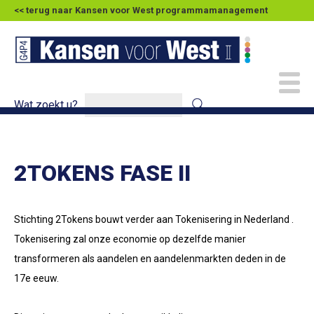
<< terug naar Kansen voor West programmamanagement
Wat zoekt u?
2TOKENS FASE II
Stichting 2Tokens bouwt verder aan Tokenisering in Nederland .
Tokenisering zal onze economie op dezelfde manier
transformeren als aandelen en aandelenmarkten deden in de
17e eeuw.